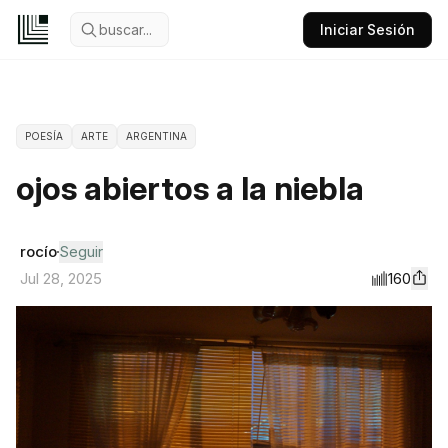
buscar...
Iniciar Sesión
POESÍA
ARTE
ARGENTINA
ojos abiertos a la niebla
rocío
Seguir
160
Jul 28, 2025