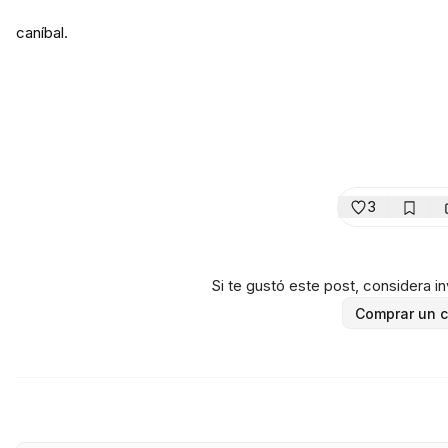
caníbal.
3
Si te gustó este post, considera inv
Comprar un c