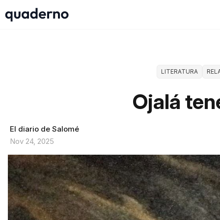
LITERATURA
REL
Ojalá ten
El diario de Salomé
Nov 24, 2025