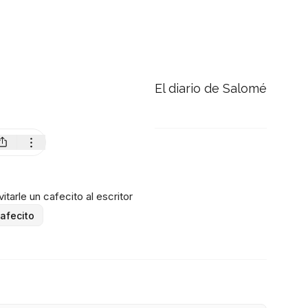
El diario de Salomé
itarle un cafecito al escritor
afecito