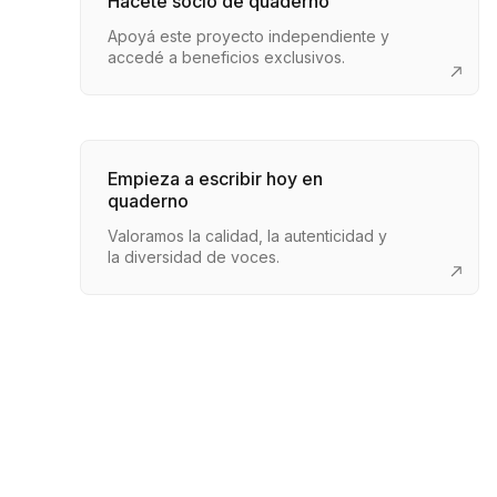
Hacete socio de quaderno
Apoyá este proyecto independiente y
accedé a beneficios exclusivos.
Empieza a escribir hoy en
quaderno
Valoramos la calidad, la autenticidad y
la diversidad de voces.