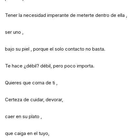
Tener la necesidad imperante de meterte dentro de ella ,
ser uno ,
bajo su piel , porque el solo contacto no basta.
Te hace ¿débil? débil, pero poco importa.
Quieres que coma de ti ,
Certeza de cuidar, devorar,
caer en su plato ,
que caiga en el tuyo,