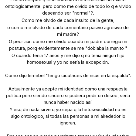
ontologicamente, pero como me olvido de todo lo q e vivido
deseando ser "normal"?.
Como me olvido de cada insulto de la gente,
o como me olvido de cada comentarío pasivo agresivo de
mi madre?
O peor aun como me olvido cuando mi padre corregia mi
postura, porq evidentemente se me "doblaba la manito "
O cuando tenía 17 años y me dijo q no tenía ningún hijo
homosexual y yo no sería la excepción.
Como dijo lemebel "tengo cicatrices de risas en la espalda".
Actualmente ya acepte mi identidad como una respuesta
política pero siendo sincero si pudiera pedir un deseo, sería
nunca haber nacido así.
Y esq de nada sirve q yo sepa q la hetosexualidad no es
algo ontologico, si todas las personas a mi alrededor lo
ignoran.