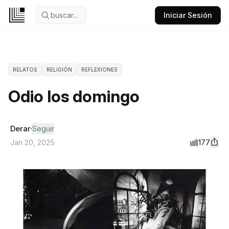
buscar...
Iniciar Sesión
RELATOS
RELIGIÓN
REFLEXIONES
Odio los domingo
Derar
Seguir
177
Jan 20, 2025