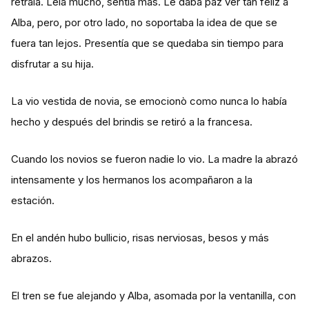
retraía. Leía mucho, sentía más. Le daba paz ver tan feliz a
Alba, pero, por otro lado, no soportaba la idea de que se
fuera tan lejos. Presentía que se quedaba sin tiempo para
disfrutar a su hija.
La vio vestida de novia, se emocionò como nunca lo había
hecho y después del brindis se retiró a la francesa.
Cuando los novios se fueron nadie lo vio. La madre la abrazó
intensamente y los hermanos los acompañaron a la
estación.
En el andén hubo bullicio, risas nerviosas, besos y más
abrazos.
El tren se fue alejando y Alba, asomada por la ventanilla, con