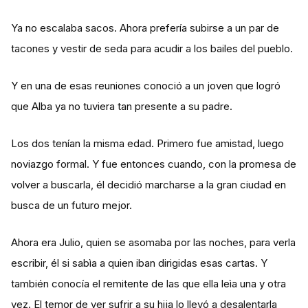
Ya no escalaba sacos. Ahora prefería subirse a un par de
tacones y vestir de seda para acudir a los bailes del pueblo.
Y en una de esas reuniones conoció a un joven que logró
que Alba ya no tuviera tan presente a su padre.
Los dos tenían la misma edad. Primero fue amistad, luego
noviazgo formal. Y fue entonces cuando, con la promesa de
volver a buscarla, él decidió marcharse a la gran ciudad en
busca de un futuro mejor.
Ahora era Julio, quien se asomaba por las noches, para verla
escribir, él si sabìa a quien iban dirigidas esas cartas. Y
también conocía el remitente de las que ella leìa una y otra
vez. El temor de ver sufrir a su hija lo llevó a desalentarla