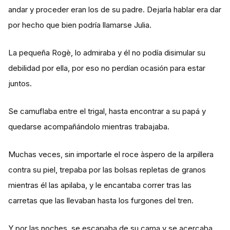
andar y proceder eran los de su padre. Dejarla hablar era dar
por hecho que bien podría llamarse Julia.
La pequeña Rogè, lo admiraba y él no podía disimular su
debilidad por ella, por eso no perdían ocasión para estar
juntos.
Se camuflaba entre el trigal, hasta encontrar a su papá y
quedarse acompañándolo mientras trabajaba.
Muchas veces, sin importarle el roce àspero de la arpillera
contra su piel, trepaba por las bolsas repletas de granos
mientras él las apilaba, y le encantaba correr tras las
carretas que las llevaban hasta los furgones del tren.
Y por las noches, se escapaba de su cama y se acercaba