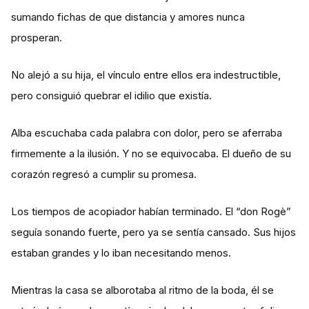
sumando fichas de que distancia y amores nunca
prosperan.
No alejó a su hija, el vínculo entre ellos era indestructible,
pero consiguió quebrar el idilio que existía.
Alba escuchaba cada palabra con dolor, pero se aferraba
firmemente a la ilusión. Y no se equivocaba. El dueño de su
corazón regresó a cumplir su promesa.
Los tiempos de acopiador habían terminado. El “don Rogè”
seguía sonando fuerte, pero ya se sentía cansado. Sus hijos
estaban grandes y lo iban necesitando menos.
Mientras la casa se alborotaba al ritmo de la boda, él se