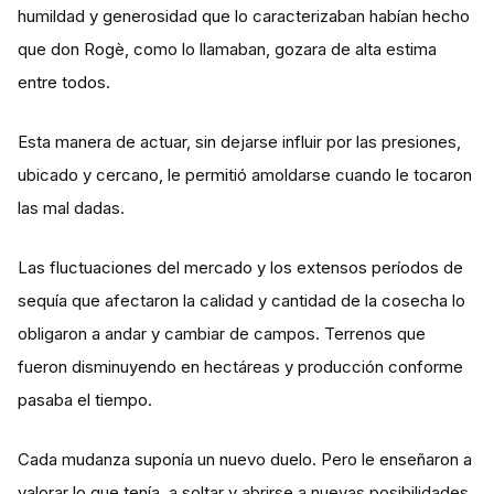
humildad y generosidad que lo caracterizaban habían hecho
que don Rogè, como lo llamaban, gozara de alta estima
entre todos.
Esta manera de actuar, sin dejarse influir por las presiones,
ubicado y cercano, le permitió amoldarse cuando le tocaron
las mal dadas.
Las fluctuaciones del mercado y los extensos períodos de
sequía que afectaron la calidad y cantidad de la cosecha lo
obligaron a andar y cambiar de campos. Terrenos que
fueron disminuyendo en hectáreas y producción conforme
pasaba el tiempo.
Cada mudanza suponía un nuevo duelo. Pero le enseñaron a
valorar lo que tenía, a soltar y abrirse a nuevas posibilidades.