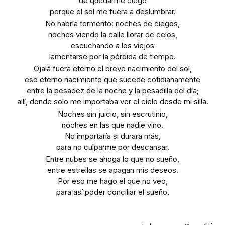
de quedarme ciego
porque el sol me fuera a deslumbrar.
No habría tormento: noches de ciegos,
noches viendo la calle llorar de celos,
escuchando a los viejos
lamentarse por la pérdida de tiempo.
Ojalá fuera eterno el breve nacimiento del sol,
ese eterno nacimiento que sucede cotidianamente
entre la pesadez de la noche y la pesadilla del día;
allí, donde solo me importaba ver el cielo desde mi silla.
Noches sin juicio, sin escrutinio,
noches en las que nadie vino.
No importaría si durara más,
para no culparme por descansar.
Entre nubes se ahoga lo que no sueño,
entre estrellas se apagan mis deseos.
Por eso me hago el que no veo,
para así poder conciliar el sueño.