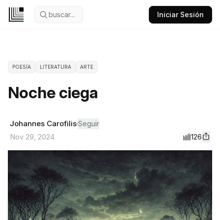
buscar...
Iniciar Sesión
POESÍA
LITERATURA
ARTE
Noche ciega
Johannes Carofilis
Seguir
126
Nov 29, 2024