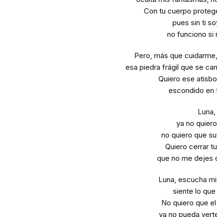
Con tu cuerpo proteg
pues sin ti soy
no funciono si 
Pero, más que cuidarme
esa piedra frágil que se ca
Quiero ese atisbo
escondido en t
Luna,
ya no quiero 
no quiero que su
Quiero cerrar tu
que no me dejes d
Luna, escucha mi
siente lo que
No quiero que e
ya no pueda vert