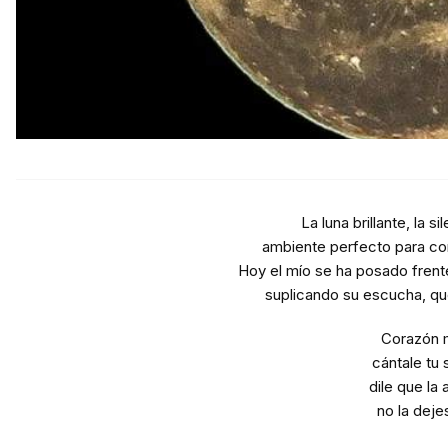
La luna brillante, la s
ambiente perfecto para cor
Hoy el mío se ha posado frente 
suplicando su escucha, qu
Corazón 
cántale tu s
dile que la
no la dejes 