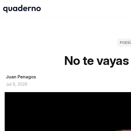
POESÍ
No te vayas
Juan Penagos
Jul 9, 2026