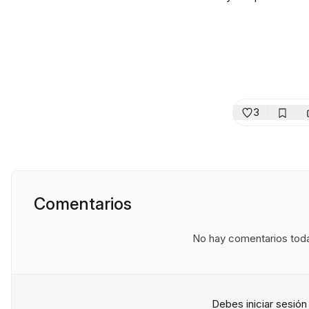
3
Comentarios
No hay comentarios todav
Debes iniciar sesió