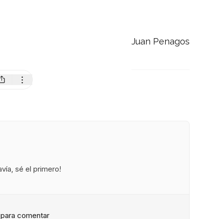
Juan Penagos
ía, sé el primero!
n para comentar