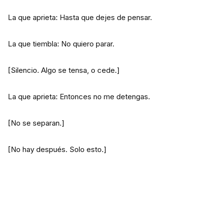
La que aprieta: Hasta que dejes de pensar.
La que tiembla: No quiero parar.
[Silencio. Algo se tensa, o cede.]
La que aprieta: Entonces no me detengas.
[No se separan.]
[No hay después. Solo esto.]
⠀⠀