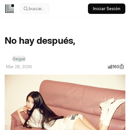
buscar...
Iniciar Sesión
No hay después,
⠀⠀
Seguir
160
Mar 28, 2026