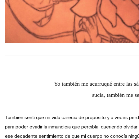
Yo también me acurruqué entre las sá
sucia, también me s
También sentí que mi vida carecía de propósito y a veces perd
para poder evadir la inmundicia que percibía, queriendo olvida
ese decadente sentimiento de que mi cuerpo no conocía ningún 