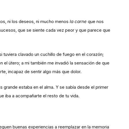
tos, ni los deseos, ni mucho menos
la carne
que nos
sucesos, que se siente cada vez peor y que parece que
 tuviera clavado un cuchillo de fuego en el corazón;
n el útero; a mi también me invadió la sensación de que
rte, incapaz de sentir algo más que dolor.
 grande estaba en el alma. Y se sabía desde el primer
 iba a acompañarte el resto de tu vida.
lleguen buenas experiencias a reemplazar en la memoria