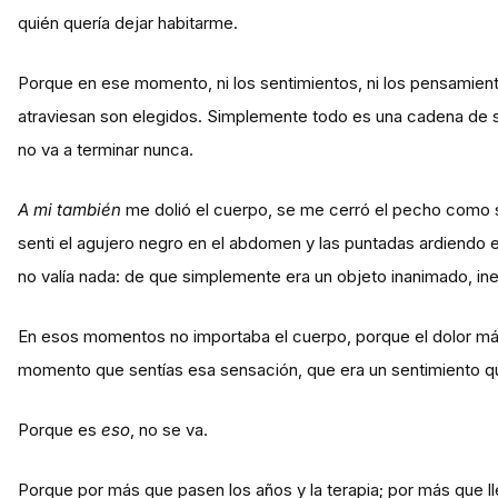
quién quería dejar habitarme.
Porque en ese momento, ni los sentimientos, ni los pensamien
atraviesan son elegidos. Simplemente todo es una cadena de 
no va a terminar nunca.
A mi también
me dolió el cuerpo, se me cerró el pecho como si
senti el agujero negro en el abdomen y las puntadas ardiendo e
no valía nada: de que simplemente era un objeto inanimado, ine
En esos momentos no importaba el cuerpo, porque el dolor más
momento que sentías esa sensación, que era un sentimiento que
Porque es
eso
, no se va.
Porque por más que pasen los años y la terapia; por más que 