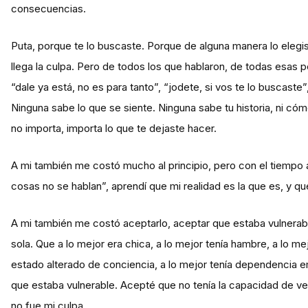
consecuencias.
Puta, porque te lo buscaste. Porque de alguna manera lo elegis
llega la culpa. Pero de todos los que hablaron, de todas esas pe
“dale ya está, no es para tanto”, “jodete, si vos te lo buscaste
Ninguna sabe lo que se siente. Ninguna sabe tu historia, ni có
no importa, importa lo que te dejaste hacer.
A mi también me costó mucho al principio, pero con el tiempo 
cosas no se hablan”, aprendí que mi realidad es la que es, y q
A mi también me costó aceptarlo, aceptar que estaba vulnera
sola. Que a lo mejor era chica, a lo mejor tenía hambre, a lo mej
estado alterado de conciencia, a lo mejor tenía dependencia e
que estaba vulnerable. Acepté que no tenía la capacidad de 
no fue mi culpa.