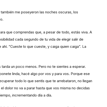
A mi también me poseyeron las noches oscuras, los
o.
o para que comprendas que, a pesar de todo, estás viva. A
sibilidad cada segundo de tu vida de elegir salir de
ahí. “Cueste lo que cueste, y caiga quien caiga”. La
s tarda un poco menos. Pero no te sientes a esperar.
, ponete linda, hacé algo por vos y para vos. Porque ese
cuperar todo lo que sentís que te arrebataron, no llegan
ue el dolor no va a parar hasta que vos misma no decidas
 tiempo, incrementando día a día.