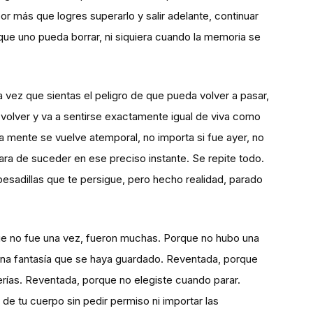
r más que logres superarlo y salir adelante, continuar
que uno pueda borrar, ni siquiera cuando la memoria se
 vez que sientas el peligro de que pueda volver a pasar,
volver y va a sentirse exactamente igual de viva como
a mente se vuelve atemporal, no importa si fue ayer, no
ara de suceder en ese preciso instante. Se repite todo.
esadillas que te persigue, pero hecho realidad, parado
ue no fue una vez, fueron muchas. Porque no hubo una
 una fantasía que se haya guardado. Reventada, porque
uerías. Reventada, porque no elegiste cuando parar.
e tu cuerpo sin pedir permiso ni importar las