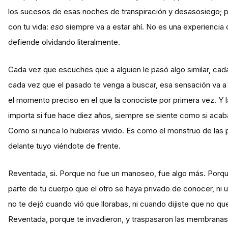
los sucesos de esas noches de transpiración y desasosiego; po
con tu vida:
eso
siempre va a estar ahí. No es una experiencia 
defiende olvidando literalmente.
Cada vez que escuches que a alguien le pasó algo similar, cada
cada vez que el pasado te venga a buscar, esa sensación va a 
el momento preciso en el que la conociste por primera vez. Y l
importa si fue hace diez años, siempre se siente como si acab
Como si nunca lo hubieras vivido. Es como el monstruo de las p
delante tuyo viéndote de frente.
Reventada, si. Porque no fue un manoseo, fue algo más. Porq
parte de tu cuerpo que el otro se haya privado de conocer, ni
no te dejó cuando vió que llorabas, ni cuando dijiste que no q
Reventada, porque te invadieron, y traspasaron las membranas d