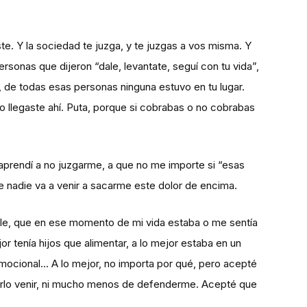
te. Y la sociedad te juzga, y te juzgas a vos misma. Y
rsonas que dijeron “dale, levantate, seguí con tu vida”,
”, de todas esas personas ninguna estuvo en tu lugar.
mo llegaste ahí. Puta, porque si cobrabas o no cobrabas
aprendí a no juzgarme, a que no me importe si “esas
ue nadie va a venir a sacarme este dolor de encima.
ble, que en ese momento de mi vida estaba o me sentía
or tenía hijos que alimentar, a lo mejor estaba en un
mocional… A lo mejor, no importa por qué, pero acepté
verlo venir, ni mucho menos de defenderme. Acepté que