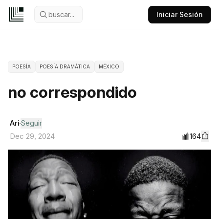
buscar...
Iniciar Sesión
POESÍA
POESÍA DRAMÁTICA
MÉXICO
no correspondido
Ari
Seguir
164
Dec 29, 2024