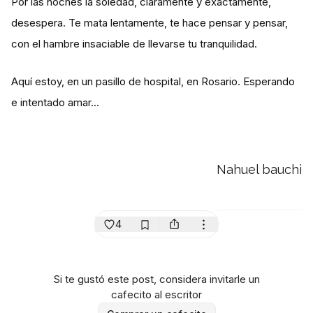
Por las noches la soledad, claramente y exactamente,
desespera. Te mata lentamente, te hace pensar y pensar,
con el hambre insaciable de llevarse tu tranquilidad.
Aquí estoy, en un pasillo de hospital, en Rosario. Esperando
e intentado amar...
Nahuel bauchi
4
Si te gustó este post, considera invitarle un
cafecito al escritor