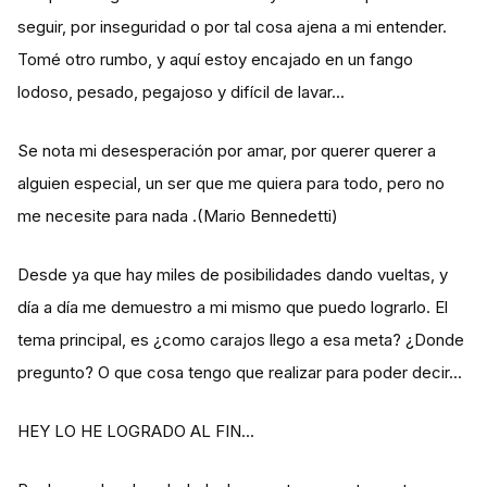
seguir, por inseguridad o por tal cosa ajena a mi entender.
Tomé otro rumbo, y aquí estoy encajado en un fango
lodoso, pesado, pegajoso y difícil de lavar...
Se nota mi desesperación por amar, por querer querer a
alguien especial, un ser que me quiera para todo, pero no
me necesite para nada .(Mario Bennedetti)
Desde ya que hay miles de posibilidades dando vueltas, y
día a día me demuestro a mi mismo que puedo lograrlo. El
tema principal, es ¿como carajos llego a esa meta? ¿Donde
pregunto? O que cosa tengo que realizar para poder decir...
HEY LO HE LOGRADO AL FIN...