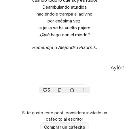
cuando todo lo que soy es ruido!
Deambulando aturdida
haciéndole trampa al adivino
por enésima vez:
la jaula se ha vuelto pájaro
¿Qué hago con el miedo?
Homenaje a Alejandra Pizarnik.
Aylén
5
Si te gustó este post, considera invitarle un
cafecito al escritor
Comprar un cafecito