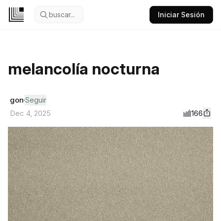
buscar...
Iniciar Sesión
melancolía nocturna
gon
Seguir
166
Dec 4, 2025