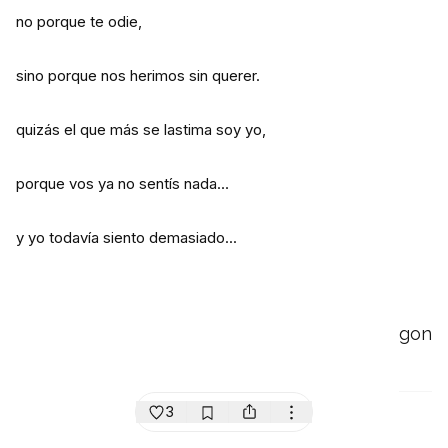
no porque te odie,
sino porque nos herimos sin querer.
quizás el que más se lastima soy yo,
porque vos ya no sentís nada…
y yo todavía siento demasiado...
gon
3