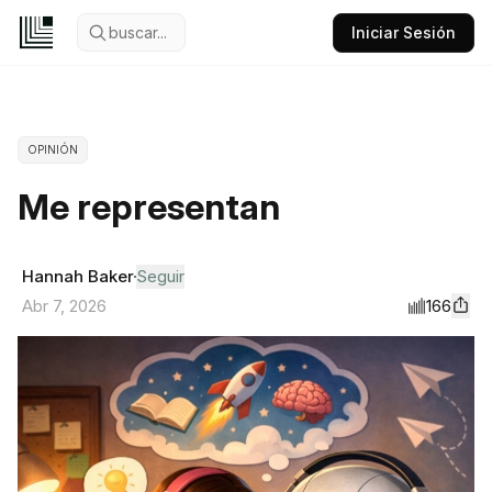
buscar...
Iniciar Sesión
OPINIÓN
Me representan
Hannah Baker
Seguir
166
Abr 7, 2026