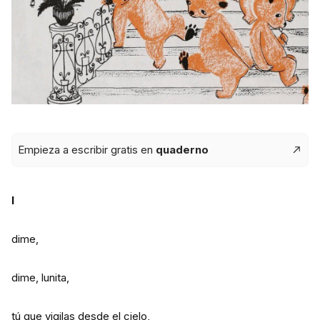
Empieza a escribir gratis en
quaderno
I
dime,
dime, lunita,
tú que vigilas desde el cielo,