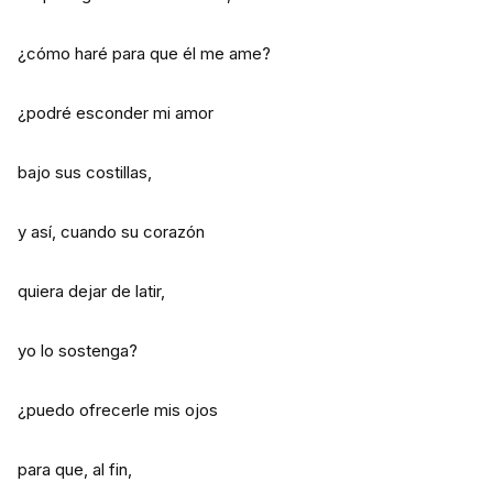
¿cómo haré para que él me ame?
¿podré esconder mi amor
bajo sus costillas,
y así, cuando su corazón
quiera dejar de latir,
yo lo sostenga?
¿puedo ofrecerle mis ojos
para que, al fin,