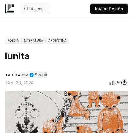
buscar...
Iniciar Sesión
POESÍA
LITERATURA
ARGENTINA
lunita
ramiro
Seguir
#
32
250
Dec 30, 2024