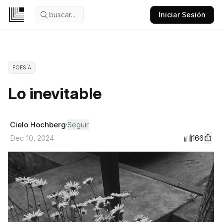
buscar...
Iniciar Sesión
POESÍA
Lo inevitable
Cielo Hochberg
Seguir
166
Dec 10, 2024