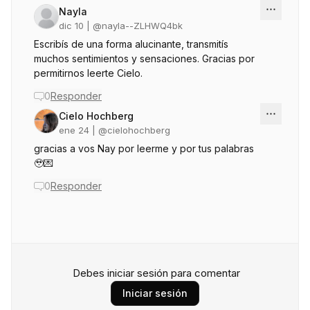
Nayla
dic 10
| @
nayla--ZLHWQ4bk
Escribís de una forma alucinante, transmitís
muchos sentimientos y sensaciones. Gracias por
permitirnos leerte Cielo.
0
Responder
Cielo Hochberg
ene 24
| @
cielohochberg
gracias a vos Nay por leerme y por tus palabras
🥹💌
0
Responder
Debes iniciar sesión para comentar
Iniciar sesión