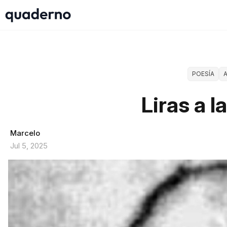
POESÍA
Liras a 
Marcelo
Jul 5, 2025