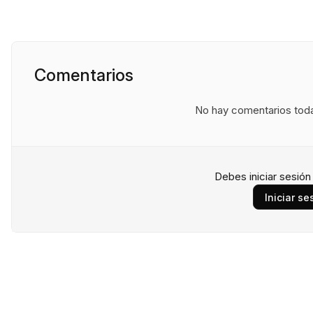
Comentarios
No hay comentarios todav
Debes iniciar sesió
Iniciar se