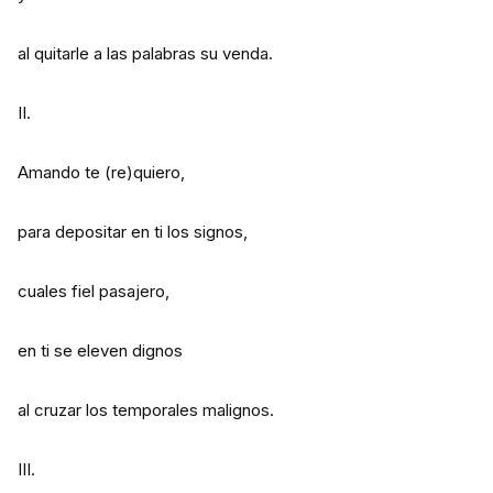
al quitarle a las palabras su venda.
II.
Amando te (re)quiero,
para depositar en ti los signos,
cuales fiel pasajero,
en ti se eleven dignos
al cruzar los temporales malignos.
III.