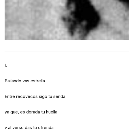
I.
Bailando vas estrella.
Entre recovecos sigo tu senda,
ya que, es dorada tu huella
y al verso das tu ofrenda