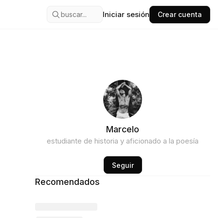
Iniciar sesión
buscar...
Crear cuenta
Marcelo
estudiante de historia y aficionado a la poesía
Seguir
Recomendados