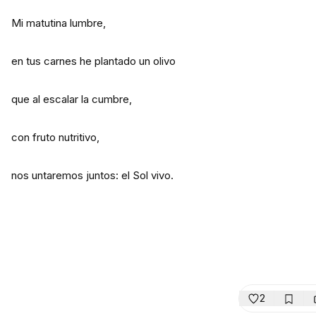
Mi matutina lumbre,
en tus carnes he plantado un olivo
que al escalar la cumbre,
con fruto nutritivo,
nos untaremos juntos: el Sol vivo.
2