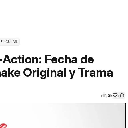
PELÍCULAS
e-Action: Fecha de
make Original y Trama
1.3k
2