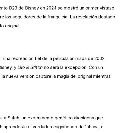
 evento D23 de Disney en 2024 se mostró un primer vistazo
tre los seguidores de la franquicia. La revelación destacó
o original.
 una recreación fiel de la película animada de 2002.
Disney, y
Lilo & Stitch
no será la excepción. Con un
 la nueva versión capture la magia del original mientras
ta a Stitch, un experimento genético alienígena que
tch aprenderán el verdadero significado de 'ohana, o