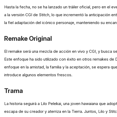
Hasta la fecha, no se ha lanzado un tráiler oficial, pero en el
a la versión CGI de Stitch, lo que incrementó la anticipación en
la fiel adaptación del icónico personaje, manteniendo su encant
Remake Original
El remake será una mezcla de acción en vivo y CGI, y busca ser
Este enfoque ha sido utilizado con éxito en otros remakes de 
enfoque en la amistad, la familia y la aceptación, se espera que
introduce algunos elementos frescos.
Trama
La historia seguirá a Lilo Pelekai, una joven hawaiana que adop
escapa de su creador y aterriza en la Tierra. Juntos, Lilo y Sti