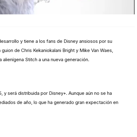
esarrollo y tiene a los fans de Disney ansiosos por su
n guion de Chris Kekaniokalani Bright y Mike Van Waes,
ta alienígena Stitch a una nueva generación.
, y será distribuida por Disney+. Aunque aún no se ha
ediados de año, lo que ha generado gran expectación en