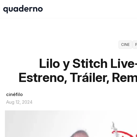
CINE
Lilo y Stitch Liv
Estreno, Tráiler, Re
cinéfilo
Aug 12, 2024