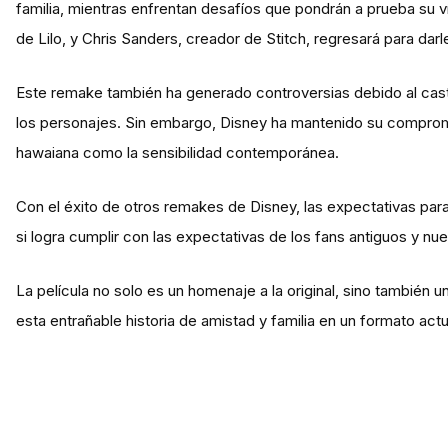
familia, mientras enfrentan desafíos que pondrán a prueba su v
de Lilo, y Chris Sanders, creador de Stitch, regresará para darl
Este remake también ha generado controversias debido al casti
los personajes. Sin embargo, Disney ha mantenido su compromis
hawaiana como la sensibilidad contemporánea.
Con el éxito de otros remakes de Disney, las expectativas par
si logra cumplir con las expectativas de los fans antiguos y nu
La película no solo es un homenaje a la original, sino tambié
esta entrañable historia de amistad y familia en un formato actu