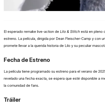
El esperado remake live-action de
Lilo & Stitch
está en pleno d
estreno. La película, dirigida por Dean Fleischer-Camp y con u
promete llevar a la querida historia de Lilo y su peculiar masco
Fecha de Estreno
La película tiene programado su estreno para el verano de 2025
revelado una fecha exacta, se espera que esté disponible a m
la comunidad de fans.
Tráiler