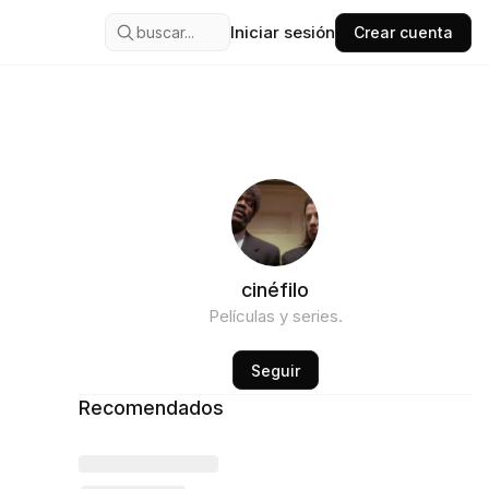
Iniciar sesión
buscar...
Crear cuenta
cinéfilo
Películas y series.
Seguir
Recomendados