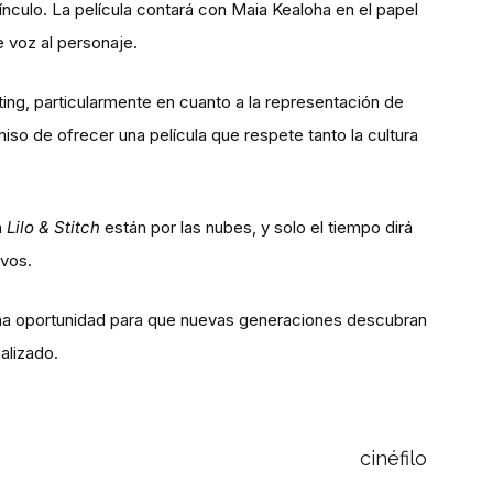
ínculo. La película contará con Maia Kealoha en el papel
e voz al personaje.
ng, particularmente en cuanto a la representación de
o de ofrecer una película que respete tanto la cultura
a
Lilo & Stitch
están por las nubes, y solo el tiempo dirá
evos.
n una oportunidad para que nuevas generaciones descubran
alizado.
cinéfilo