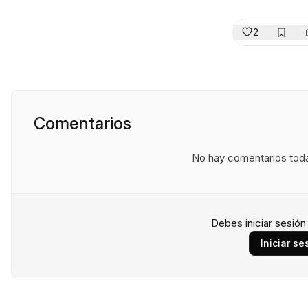
2
Comentarios
No hay comentarios todav
Debes iniciar sesió
Iniciar se