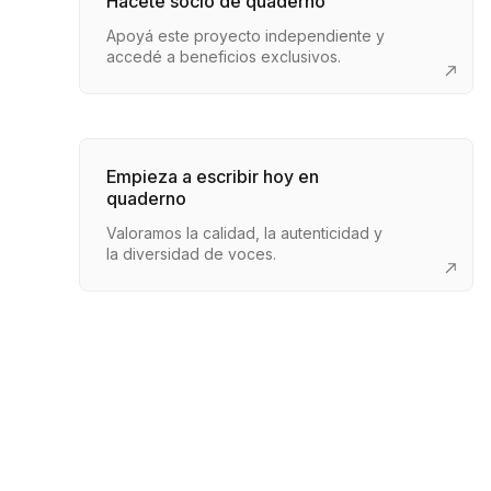
Hacete socio de quaderno
Apoyá este proyecto independiente y
accedé a beneficios exclusivos.
Empieza a escribir hoy en
quaderno
Valoramos la calidad, la autenticidad y
la diversidad de voces.