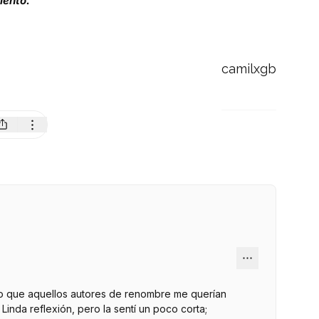
iento.
camilxgb
lo que aquellos autores de renombre me querían
 Linda reflexión, pero la sentí un poco corta;