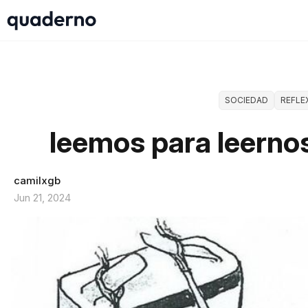
SOCIEDAD
REFLE
leemos para leerno
camilxgb
Jun 21, 2024