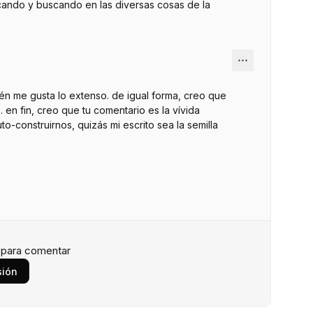
cando y buscando en las diversas cosas de la
ién me gusta lo extenso. de igual forma, creo que
 en fin, creo que tu comentario es la vívida
-construirnos, quizás mi escrito sea la semilla
n para comentar
sión