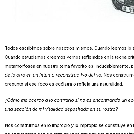
Todos escribimos sobre nosotros mismos. Cuando leemos lo a
Cuando estudiamos creemos vernos reflejados en la teoría crí
metamorfosea en nuestro tema favorito es, indudablemente, po
de lo otro en un intento reconstructivo del yo
. Nos construim
pregunto si ese foco es ególatra o refleja una naturalidad.
¿Cómo me acerco a lo contrario si no es encontrando un ec
una sección de mi vitalidad depositada en su rostro?
Nos construimos en lo impropio y lo impropio se construye en 