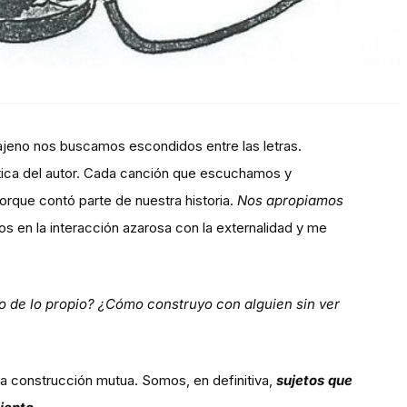
jeno nos buscamos escondidos entre las letras.
tica del autor. Cada canción que escuchamos y
rque contó parte de nuestra historia.
Nos apropiamos
os en la interacción azarosa con la externalidad y me
o de lo propio? ¿Cómo construyo con alguien sin ver
la construcción mutua. Somos, en definitiva,
sujetos que