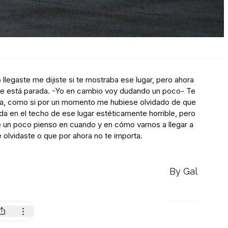
 llegaste me dijiste si te mostraba ese lugar, pero ahora
de está parada. -Yo en cambio voy dudando un poco- Te
 día, como si por un momento me hubiese olvidado de que
a en el techo de ese lugar estéticamente horrible, pero
ue un poco pienso en cuando y en cómo vamos a llegar a
lvidaste o que por ahora no te importa.
By Gal