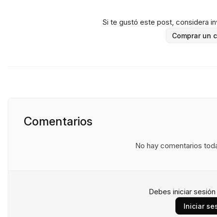
Si te gustó este post, considera inv
Comprar un c
Comentarios
No hay comentarios todav
Debes iniciar sesió
Iniciar se