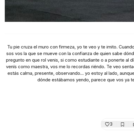
Tu pie cruza el muro con firmeza, yo te veo y te imito. Cuando
sos vos la que se mueve con la confianza de quien sabe dón
pregunto en que rol venis, si como estudiante o a ponerte al
venís como maestra, vos me lo recordas riéndo. Te veo sentad
estás calma, presente, observando... yo estoy al lado, aunq
dónde estábamos yendo, parece que vos ya te o
3