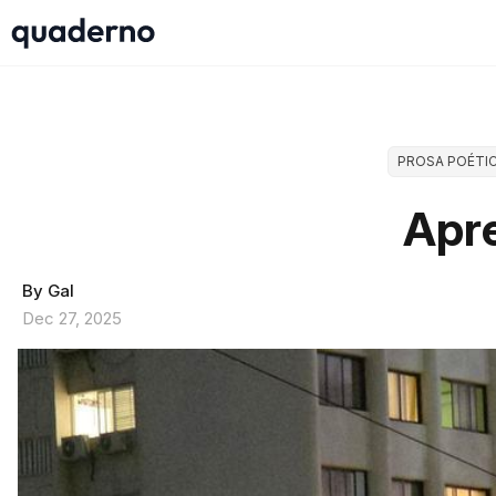
PROSA POÉTI
Apr
By Gal
Dec 27, 2025