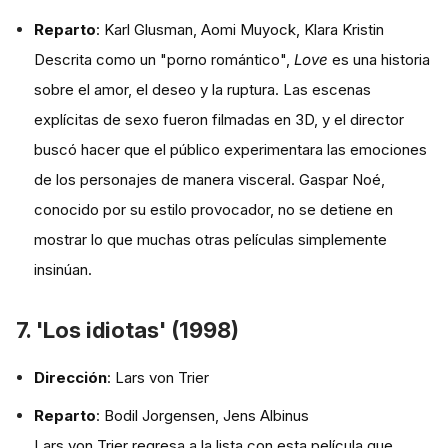
Reparto
: Karl Glusman, Aomi Muyock, Klara Kristin
Descrita como un "porno romántico",
Love
es una historia
sobre el amor, el deseo y la ruptura. Las escenas
explícitas de sexo fueron filmadas en 3D, y el director
buscó hacer que el público experimentara las emociones
de los personajes de manera visceral. Gaspar Noé,
conocido por su estilo provocador, no se detiene en
mostrar lo que muchas otras películas simplemente
insinúan.
7. 'Los idiotas' (1998)
Dirección
: Lars von Trier
Reparto
: Bodil Jorgensen, Jens Albinus
Lars von Trier regresa a la lista con esta película que