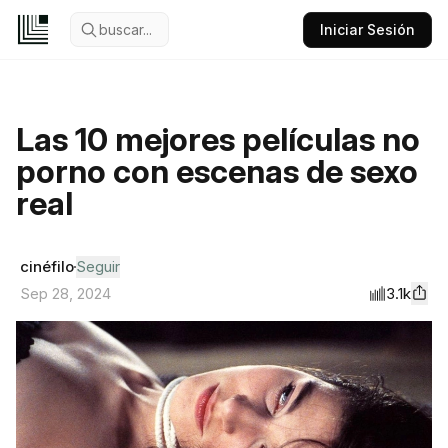
buscar...
Iniciar Sesión
Las 10 mejores películas no
porno con escenas de sexo
real
cinéfilo
Seguir
3.1k
Sep 28, 2024