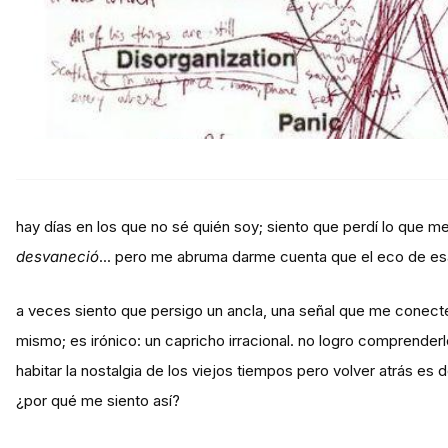
hay días en los que no sé quién soy; siento que perdí
lo que me
desvaneció
... pero me abruma darme cuenta que el eco de es
a veces siento que persigo un ancla, una señal que me conec
mismo; es irónico: un capricho irracional. no logro comprender
habitar la nostalgia de los viejos tiempos pero volver atrás es
¿por qué me siento así?