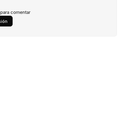
n para comentar
sión