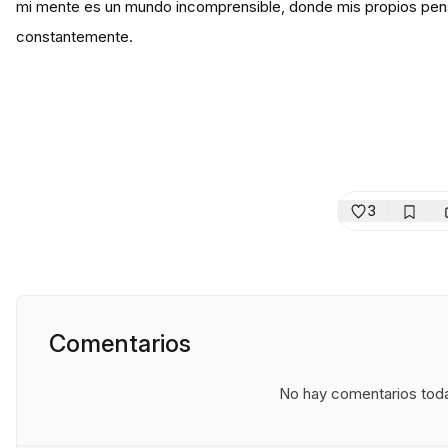
mi mente es un mundo incomprensible, donde mis propios pe
constantemente.
3
Comentarios
No hay comentarios todav