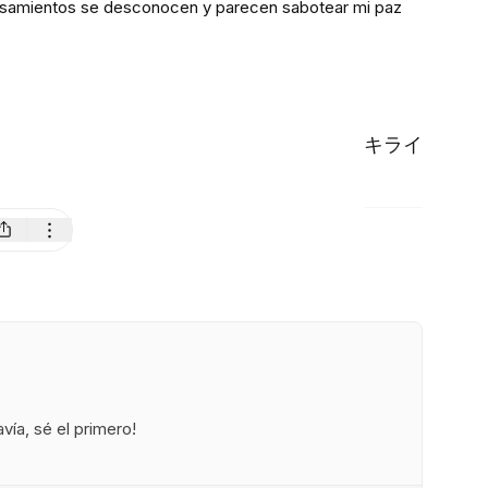
nsamientos se desconocen y parecen sabotear mi paz
キライ
ía, sé el primero!