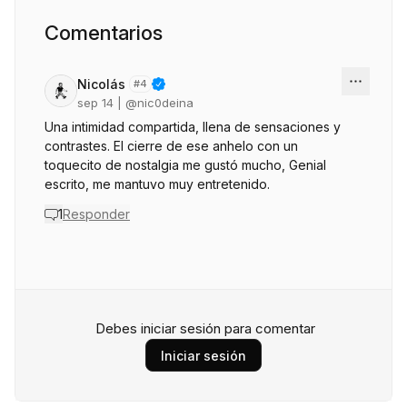
Comentarios
Nicolás
#
4
sep 14
| @
nic0deina
Una intimidad compartida, llena de sensaciones y
contrastes. El cierre de ese anhelo con un
toquecito de nostalgia me gustó mucho, Genial
escrito, me mantuvo muy entretenido.
1
Responder
Debes iniciar sesión para comentar
Iniciar sesión