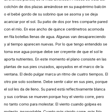
colchón de dos plazas aireándose en su paupérrimo balcón
o el bebé gordo de su sobrino que se asoma y se deja
acariciar por el sol. Su patio de dos por tres comparte pared
con el mío. En ese ancho de quince centímetros acomoda
en fila botellas llenas de agua. Algunas van desapareciendo
y al tiempo aparecen nuevas. Por lo que tengo entendido se
toma ese agua porque debe ser creyente de que el sol le
aporta nutrientes. En este momento el plano consiste en las
plantas de sus pies cruzados, apoyados en el marco de la
ventana. El dedo pulgar marca un ritmo de cuatro tiempos. El
otro pie solo sostiene. Debe sentir calor en sus pies, porque
el sol les da de lleno. Su pared está reflectivamente blanca
y sus cortinas se mueven porque hoy el viento corre, pero
no tanto como para molestar. El viento cuando golpea es
molesto, insoportable. Cuanto más rápido corre, más frío