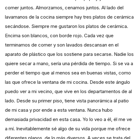
comer juntos. Almorzamos, cenamos juntos. Al lado del
lavamanos de la cocina siempre hay tres platos de cerámica
secándose. Siempre me gustaron los platos de cerámica.
Encima son blancos, con borde rojo. Cada vez que
terminamos de comer y son lavados descansan en el
aparato de plástico que los sostiene para secarse. Nadie los
quiere secar a mano, sería una pérdida de tiempo. Si se va a
perder el tiempo que al menos sea en buenas vistas, como
las que ofrece la ventana de mi cocina. Desde este ángulo
puedo ver a mi vecino, que vive en los departamentos de al
lado. Desde su primer piso, tiene vista panorámica al patio
de mi casa y por ende a esta ventana. Nunca hubo
demasiada privacidad en esta casa. Yo lo veo a él, él me ve
a mí. Inevitablemente sé algo de su vida porque me ofrece
diferentes planos, de lo más diversos. A veces se trata del