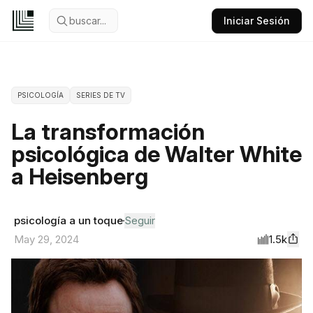
buscar...
Iniciar Sesión
PSICOLOGÍA
SERIES DE TV
La transformación
psicológica de Walter White
a Heisenberg
psicología a un toque
Seguir
1.5k
May 29, 2024