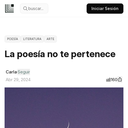
buscar...
Iniciar Sesión
POESÍA
LITERATURA
ARTE
La poesía no te pertenece
Carla
Seguir
160
Abr 29, 2024