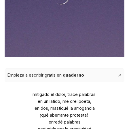
Empieza a escribir gratis en
quaderno
mitigado el dolor, tracé palabras
en un latido, me creí poeta;
en dos, mastiqué la arrogancia
¡qué aberrante protesta!
enredé palabras
seducida por la creatividad