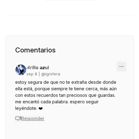
Comentarios
ℬ𝘳𝘪llo 𝗮𝘇ul
sep 8
| @
lgnifera
estoy segura de que no te extraña desde donde
ella está, porque siempre te tiene cerca, más aún
con estos recuerdos tan preciosos que guardas.
me encantó cada palabra. espero seguir
leyéndote. ❤️
1
Responder