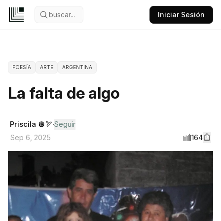
buscar...
Iniciar Sesión
POESÍA
ARTE
ARGENTINA
La falta de algo
Priscila 🪩🏹
Seguir
164
Sep 6, 2025