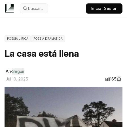
buscar...
Iniciar Sesión
POESÍA LÍRICA
POESÍA DRAMÁTICA
La casa está llena
Ari
Seguir
165
Jul 10, 2025