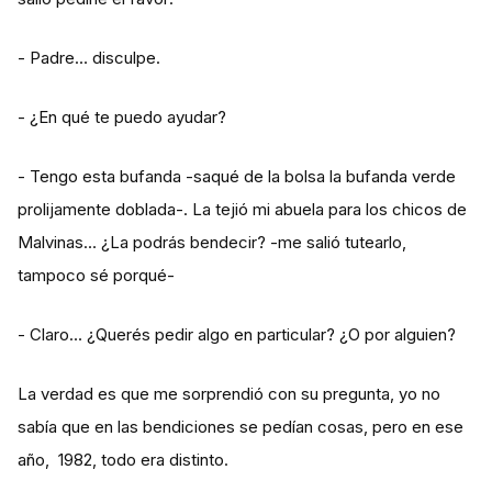
- Padre… disculpe.
- ¿En qué te puedo ayudar?
- Tengo esta bufanda -saqué de la bolsa la bufanda verde
prolijamente doblada-. La tejió mi abuela para los chicos de
Malvinas… ¿La podrás bendecir? -me salió tutearlo,
tampoco sé porqué-
- Claro… ¿Querés pedir algo en particular? ¿O por alguien?
La verdad es que me sorprendió con su pregunta, yo no
sabía que en las bendiciones se pedían cosas, pero en ese
año, 1982, todo era distinto.