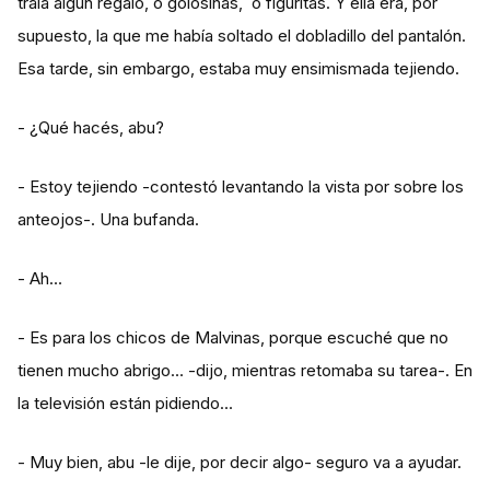
traía algún regalo, o golosinas, o figuritas. Y ella era, por
supuesto, la que me había soltado el dobladillo del pantalón.
Esa tarde, sin embargo, estaba muy ensimismada tejiendo.
- ¿Qué hacés, abu?
- Estoy tejiendo -contestó levantando la vista por sobre los
anteojos-. Una bufanda.
- Ah…
- Es para los chicos de Malvinas, porque escuché que no
tienen mucho abrigo… -dijo, mientras retomaba su tarea-. En
la televisión están pidiendo…
- Muy bien, abu -le dije, por decir algo- seguro va a ayudar.