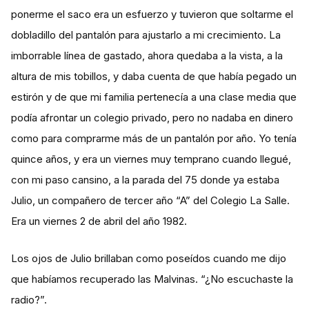
ponerme el saco era un esfuerzo y tuvieron que soltarme el
dobladillo del pantalón para ajustarlo a mi crecimiento. La
imborrable línea de gastado, ahora quedaba a la vista, a la
altura de mis tobillos, y daba cuenta de que había pegado un
estirón y de que mi familia pertenecía a una clase media que
podía afrontar un colegio privado, pero no nadaba en dinero
como para comprarme más de un pantalón por año. Yo tenía
quince años, y era un viernes muy temprano cuando llegué,
con mi paso cansino, a la parada del 75 donde ya estaba
Julio, un compañero de tercer año “A” del Colegio La Salle.
Era un viernes 2 de abril del año 1982.
Los ojos de Julio brillaban como poseídos cuando me dijo
que habíamos recuperado las Malvinas. “¿No escuchaste la
radio?”.