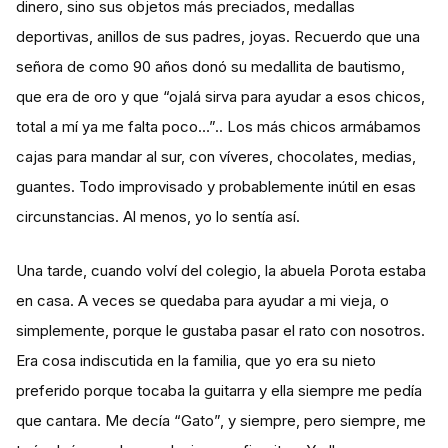
dinero, sino sus objetos más preciados, medallas
deportivas, anillos de sus padres, joyas. Recuerdo que una
señora de como 90 años donó su medallita de bautismo,
que era de oro y que “ojalá sirva para ayudar a esos chicos,
total a mí ya me falta poco…”.. Los más chicos armábamos
cajas para mandar al sur, con víveres, chocolates, medias,
guantes. Todo improvisado y probablemente inútil en esas
circunstancias. Al menos, yo lo sentía así.
Una tarde, cuando volví del colegio, la abuela Porota estaba
en casa. A veces se quedaba para ayudar a mi vieja, o
simplemente, porque le gustaba pasar el rato con nosotros.
Era cosa indiscutida en la familia, que yo era su nieto
preferido porque tocaba la guitarra y ella siempre me pedía
que cantara. Me decía “Gato”, y siempre, pero siempre, me