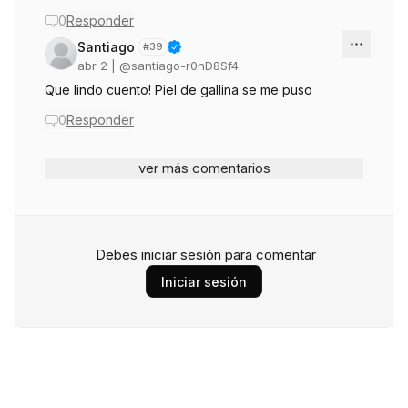
0
Responder
Santiago
#
39
abr 2
| @
santiago-r0nD8Sf4
Que lindo cuento! Piel de gallina se me puso
0
Responder
ver más comentarios
Debes iniciar sesión para comentar
Iniciar sesión