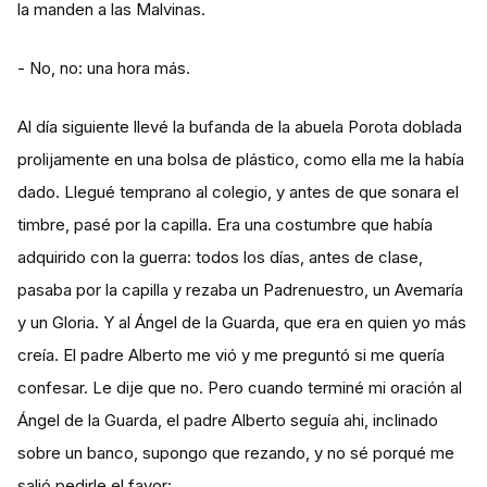
la manden a las Malvinas.
- No, no: una hora más.
Al día siguiente llevé la bufanda de la abuela Porota doblada
prolijamente en una bolsa de plástico, como ella me la había
dado. Llegué temprano al colegio, y antes de que sonara el
timbre, pasé por la capilla. Era una costumbre que había
adquirido con la guerra: todos los días, antes de clase,
pasaba por la capilla y rezaba un Padrenuestro, un Avemaría
y un Gloria. Y al Ángel de la Guarda, que era en quien yo más
creía. El padre Alberto me vió y me preguntó si me quería
confesar. Le dije que no. Pero cuando terminé mi oración al
Ángel de la Guarda, el padre Alberto seguía ahi, inclinado
sobre un banco, supongo que rezando, y no sé porqué me
salió pedirle el favor: