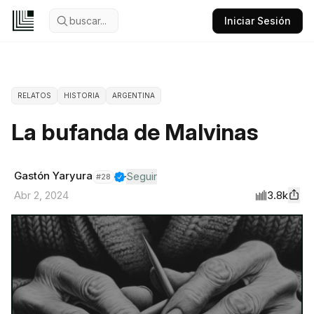
buscar...
Iniciar Sesión
RELATOS
HISTORIA
ARGENTINA
La bufanda de Malvinas
Gastón Yaryura
Seguir
#
28
3.8k
Abr 2, 2024