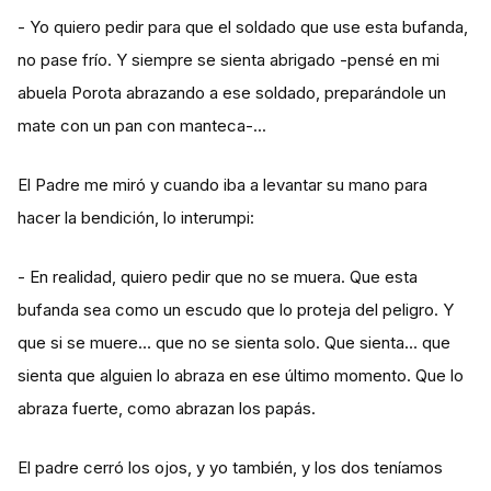
- Yo quiero pedir para que el soldado que use esta bufanda,
no pase frío. Y siempre se sienta abrigado -pensé en mi
abuela Porota abrazando a ese soldado, preparándole un
mate con un pan con manteca-...
El Padre me miró y cuando iba a levantar su mano para
hacer la bendición, lo interumpi:
- En realidad, quiero pedir que no se muera. Que esta
bufanda sea como un escudo que lo proteja del peligro. Y
que si se muere… que no se sienta solo. Que sienta… que
sienta que alguien lo abraza en ese último momento. Que lo
abraza fuerte, como abrazan los papás.
El padre cerró los ojos, y yo también, y los dos teníamos