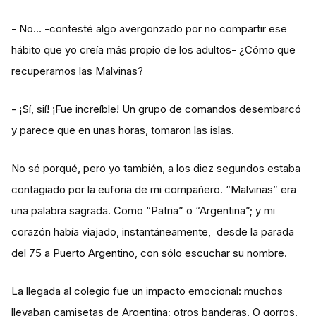
- No… -contesté algo avergonzado por no compartir ese
hábito que yo creía más propio de los adultos- ¿Cómo que
recuperamos las Malvinas?
- ¡Sí, sií! ¡Fue increíble! Un grupo de comandos desembarcó
y parece que en unas horas, tomaron las islas.
No sé porqué, pero yo también, a los diez segundos estaba
contagiado por la euforia de mi compañero. “Malvinas” era
una palabra sagrada. Como “Patria” o “Argentina”; y mi
corazón había viajado, instantáneamente, desde la parada
del 75 a Puerto Argentino, con sólo escuchar su nombre.
La llegada al colegio fue un impacto emocional: muchos
llevaban camisetas de Argentina; otros banderas. O gorros.