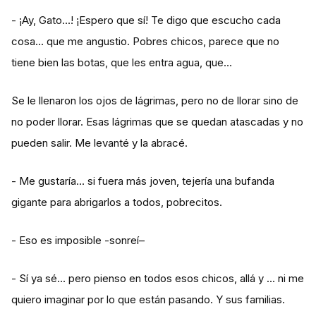
- ¡Ay, Gato…! ¡Espero que sí! Te digo que escucho cada
cosa… que me angustio. Pobres chicos, parece que no
tiene bien las botas, que les entra agua, que…
Se le llenaron los ojos de lágrimas, pero no de llorar sino de
no poder llorar. Esas lágrimas que se quedan atascadas y no
pueden salir. Me levanté y la abracé.
- Me gustaría… si fuera más joven, tejería una bufanda
gigante para abrigarlos a todos, pobrecitos.
- Eso es imposible -sonreí–
- Sí ya sé… pero pienso en todos esos chicos, allá y … ni me
quiero imaginar por lo que están pasando. Y sus familias.