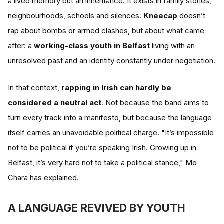
a lived memory but an inheritance. It exists in family stories,
neighbourhoods, schools and silences.
Kneecap
doesn’t
rap about bombs or armed clashes, but about what came
after: a
working-class youth in Belfast
living with an
unresolved past and an identity constantly under negotiation.
In that context,
rapping in Irish can hardly be
considered a neutral act
. Not because the band aims to
turn every track into a manifesto, but because the language
itself carries an unavoidable political charge. "It’s impossible
not to be political if you’re speaking Irish. Growing up in
Belfast, it’s very hard not to take a political stance," Mo
Chara has explained.
A LANGUAGE REVIVED BY YOUTH