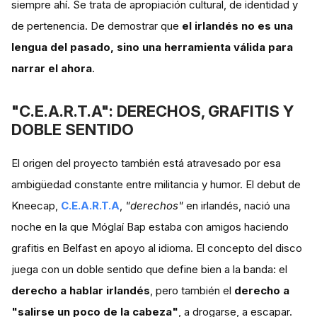
siempre ahí. Se trata de apropiación cultural, de identidad y
de pertenencia. De demostrar que
el irlandés no es una
lengua del pasado, sino una herramienta válida para
narrar el ahora
.
"C.E.A.R.T.A": DERECHOS, GRAFITIS Y
DOBLE SENTIDO
El origen del proyecto también está atravesado por esa
ambigüedad constante entre militancia y humor. El debut de
Kneecap,
C.E.A.R.T.A
,
"derechos"
en irlandés, nació una
noche en la que Móglaí Bap estaba con amigos haciendo
grafitis en Belfast en apoyo al idioma. El concepto del disco
juega con un doble sentido que define bien a la banda: el
derecho a hablar irlandés
, pero también el
derecho a
"salirse un poco de la cabeza"
, a drogarse, a escapar.