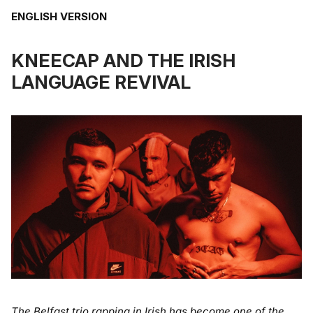
ENGLISH VERSION
KNEECAP AND THE IRISH
LANGUAGE REVIVAL
The Belfast trio rapping in Irish has become one of the