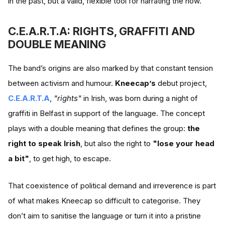
in the past, but a valid, flexible tool for narrating the now.
C.E.A.R.T.A: RIGHTS, GRAFFITI AND
DOUBLE MEANING
The band’s origins are also marked by that constant tension
between activism and humour.
Kneecap’s
debut project,
C.E.A.R.T.A
,
"rights"
in Irish, was born during a night of
graffiti in Belfast in support of the language. The concept
plays with a double meaning that defines the group:
the
right to speak Irish
, but also the right to
"lose your head
a bit"
, to get high, to escape.
That coexistence of political demand and irreverence is part
of what makes Kneecap so difficult to categorise. They
don’t aim to sanitise the language or turn it into a pristine