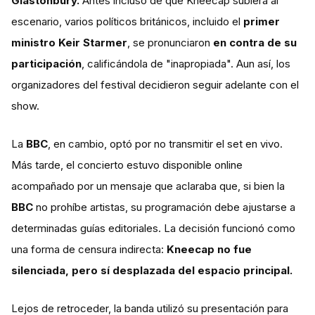
Glastonbury.
Antes incluso de que Kneecap subiera al
escenario, varios políticos británicos, incluido el
primer
ministro Keir Starmer
, se pronunciaron
en contra de su
participación
, calificándola de "inapropiada". Aun así, los
organizadores del festival decidieron seguir adelante con el
show.
La
BBC
, en cambio, optó por no transmitir el set en vivo.
Más tarde, el concierto estuvo disponible online
acompañado por un mensaje que aclaraba que, si bien la
BBC
no prohíbe artistas, su programación debe ajustarse a
determinadas guías editoriales. La decisión funcionó como
una forma de censura indirecta:
Kneecap no fue
silenciada, pero sí desplazada del espacio principal.
Lejos de retroceder, la banda utilizó su presentación para