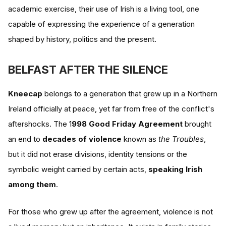
academic exercise, their use of Irish is a living tool, one
capable of expressing the experience of a generation
shaped by history, politics and the present.
BELFAST AFTER THE SILENCE
Kneecap
belongs to a generation that grew up in a Northern
Ireland officially at peace, yet far from free of the conflict's
aftershocks. The 1
998 Good Friday Agreement
brought
an end to
decades of violence
known as
the Troubles
,
but it did not erase divisions, identity tensions or the
symbolic weight carried by certain acts,
speaking Irish
among them
.
For those who grew up after the agreement, violence is not