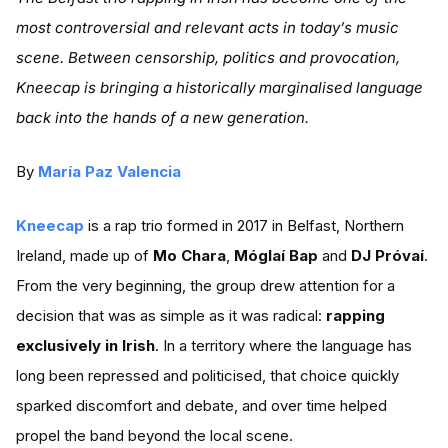
most controversial and relevant acts in today’s music
scene. Between censorship, politics and provocation,
Kneecap is bringing a historically marginalised language
back into the hands of a new generation.
By
María Paz Valencia
Kneecap
is a rap trio formed in 2017 in Belfast, Northern
Ireland, made up of
Mo Chara
,
Móglaí Bap
and
DJ Próvaí
.
From the very beginning, the group drew attention for a
decision that was as simple as it was radical:
rapping
exclusively in Irish
. In a territory where the language has
long been repressed and politicised, that choice quickly
sparked discomfort and debate, and over time helped
propel the band beyond the local scene.