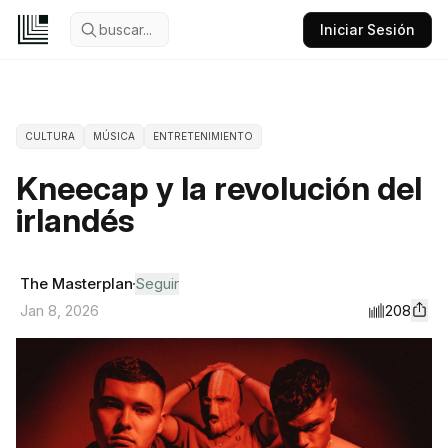
buscar...
Iniciar Sesión
CULTURA
MÚSICA
ENTRETENIMIENTO
Kneecap y la revolución del
irlandés
The Masterplan
Seguir
208
Jan 8, 2026