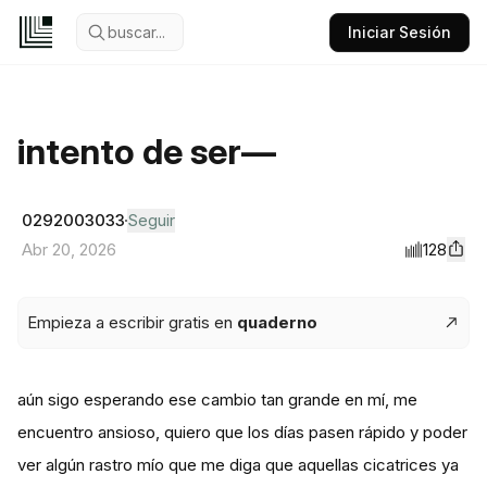
buscar...
Iniciar Sesión
intento de ser—
0292003033
Seguir
128
Abr 20, 2026
Empieza a escribir gratis en
quaderno
aún sigo esperando ese cambio tan grande en mí, me
encuentro ansioso, quiero que los días pasen rápido y poder
ver algún rastro mío que me diga que aquellas cicatrices ya