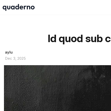
Id quod sub c
aylu
Dec 3, 2025