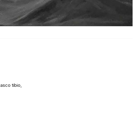
sco tibio,