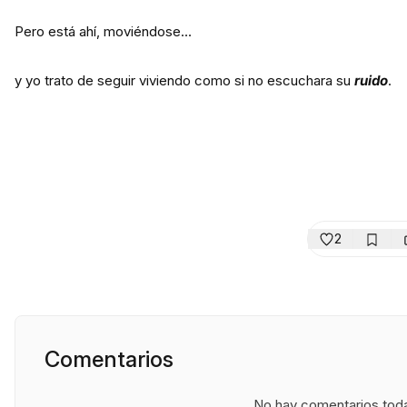
Pero está ahí, moviéndose…
y yo trato de seguir viviendo como si no escuchara su
ruido
.
2
Comentarios
No hay comentarios todav