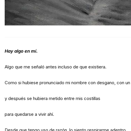
Hay algo en mí.
Algo que me señaló antes incluso de que existiera.
Como si hubiese pronunciado mi nombre con desgano, con un a
y después se hubiera metido entre mis costillas
para quedarse a vivir ahí.
Desde que tengo uso de razón, lo siento respirarme adentro.