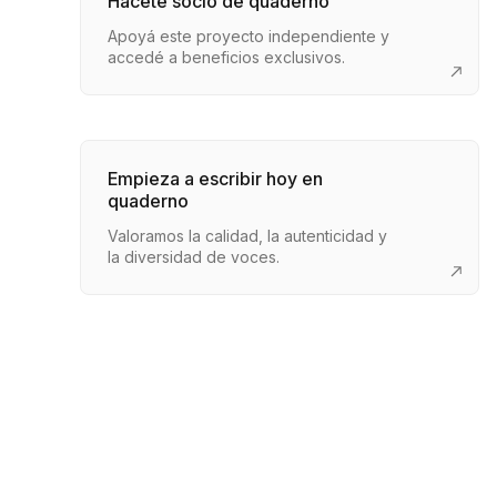
Hacete socio de quaderno
Apoyá este proyecto independiente y
accedé a beneficios exclusivos.
Empieza a escribir hoy en
quaderno
Valoramos la calidad, la autenticidad y
la diversidad de voces.