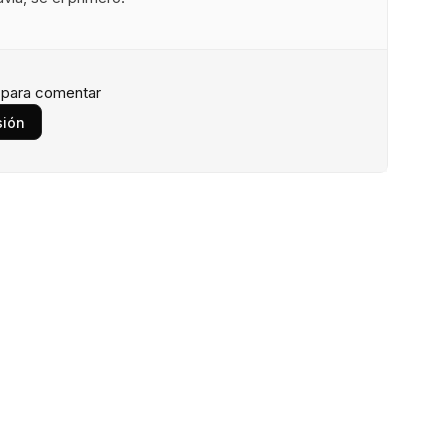
n para comentar
sión