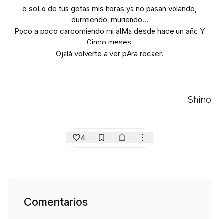
o soLo de tus gotas mis horas ya no pasan volando,
durmiendo, muriendo...
Poco a poco carcomiendo mi alMa desde hace un año Y
Cinco meses.
Ojalá volverte a ver pAra recaer.
Shino
4
Comentarios