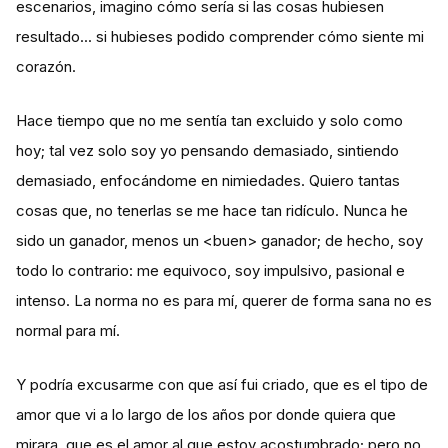
escenarios, imagino cómo sería si las cosas hubiesen
resultado... si hubieses podido comprender cómo siente mi
corazón.
​Hace tiempo que no me sentía tan excluido y solo como
hoy; tal vez solo soy yo pensando demasiado, sintiendo
demasiado, enfocándome en nimiedades. Quiero tantas
cosas que, no tenerlas se me hace tan ridículo. Nunca he
sido un ganador, menos un <buen> ganador; de hecho, soy
todo lo contrario: me equivoco, soy impulsivo, pasional e
intenso. La norma no es para mí, querer de forma sana no es
normal para mí.
​Y podría excusarme con que así fui criado, que es el tipo de
amor que vi a lo largo de los años por donde quiera que
mirara, que es el amor al que estoy acostumbrado; pero no