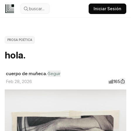
buscar...
Iniciar Sesión
PROSA POÉTICA
hola.
cuerpo de muñeca.
Seguir
165
Feb 28, 2026