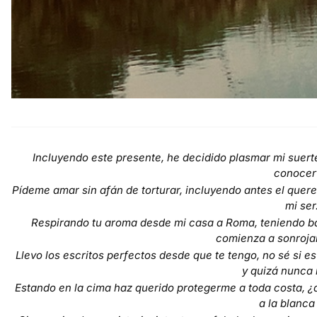
Incluyendo este presente, he decidido plasmar mi suer
conocer
Pídeme amar sin afán de torturar, incluyendo antes el querer
mi ser
Respirando tu aroma desde mi casa a Roma, teniendo baile
comienza a sonrojar
Llevo los escritos perfectos desde que te tengo, no sé si es
y quizá nunca 
Estando en la cima haz querido protegerme a toda costa, ¿a
a la blanca