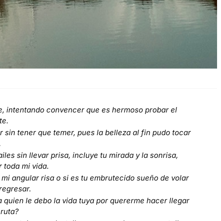
te, intentando convencer que es hermoso probar el
te.
 sin tener que temer, pues la belleza al fin pudo tocar
.
s sin llevar prisa, incluye tu mirada y la sonrisa,
 toda mi vida.
 mi angular risa o si es tu embrutecido sueño de volar
regresar.
 quien le debo la vida tuya por quererme hacer llegar
 ruta?