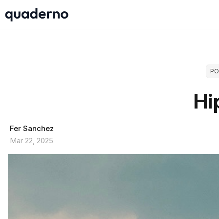
PO
Hi
Fer Sanchez
Mar 22, 2025