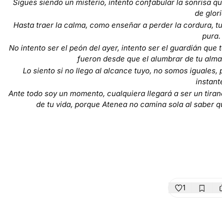
Sigues siendo un misterio, intento confabular la sonrisa q
de glori
Hasta traer la calma, como enseñar a perder la cordura, t
pura.
No intento ser el peón del ayer, intento ser el guardián que 
fueron desde que el alumbrar de tu alma
Lo siento si no llego al alcance tuyo, no somos iguales, 
instant
Ante todo soy un momento, cualquiera llegará a ser un tira
de tu vida, porque Atenea no camina sola al saber qu
1