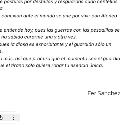
ue postulas por destellos y resguardas cuan centellos
a.
u conexión ante el mundo se une por vivir con Atenea
te entiende hoy, pues las guerras con las pesadillas se
 ha sabido curarme una y otra vez.
pues la diosa es exhorbitante y el guardián sólo un
e.
no más, así que procura que el momento sea el guardia
e el tirano sólo quiere robar tu esencia única
.
Fer Sanchez