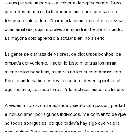
—aunque sea un poco— y volver a decepcionarme. Creo
que todos tienen un lado podrido, una parte que tarde o
temprano sale a flote. No importa cuán correctos parezcan,
cuán amables, cuán morales se muestren frente al mundo.
La mayoría solo aprendió a actuar bien, no a serlo.
La gente se disfraza de valores, de discursos bonitos, de
empatía conveniente. Hacen lo justo mientras los miran,
mientras los beneficia, mientras no les cueste demasiado.
Pero cuando nadie observa, cuando el deseo aprieta o el
ego reclama, aparece lo real. Y lo real casi nunca es limpio.
A veces mi corazón se ablanda y siento compasión, piedad
e incluso amor por algunos individuos. Me convenzo de que
no todos son iguales, de que todavía hay algo que vale la
pena cuidar. Pero esa nube dura poco. Se dispersa, y