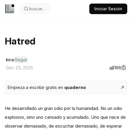
buscar...
Iniciar Sesión
Hatred
kira
Seguir
166
Dec 23, 2025
Empieza a escribir gratis en
quaderno
He desarrollado un gran odio por la humanidad. No un odio
explosivo, sino uno cansado y acumulado. Uno que nace de
observar demasiado, de escuchar demasiado, de esperar