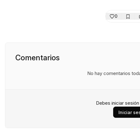
0
Comentarios
No hay comentarios todav
Debes iniciar sesió
Iniciar se