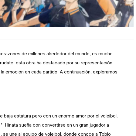
 corazones de millones alrededor del mundo, es mucho
Furudate, esta obra ha destacado por su representación
 y la emoción en cada partido. A continuación, exploramos
de baja estatura pero con un enorme amor por el voleibol.
, Hinata sueña con convertirse en un gran jugador a
no, se une al equipo de voleibol, donde conoce a Tobio