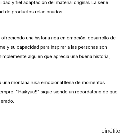
dad y fiel adaptación del material original. La serie
dad de productos relacionados.
 ofreciendo una historia rica en emoción, desarrollo de
ime y su capacidad para inspirar a las personas son
 simplemente alguien que aprecia una buena historia,
ara una montaña rusa emocional llena de momentos
siempre, "Haikyuu!!" sigue siendo un recordatorio de que
perado.
cinéfilo