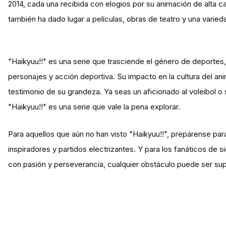
2014, cada una recibida con elogios por su animación de alta cali
también ha dado lugar a películas, obras de teatro y una varie
"Haikyuu!!" es una serie que trasciende el género de deportes,
personajes y acción deportiva. Su impacto en la cultura del an
testimonio de su grandeza. Ya seas un aficionado al voleibol o
"Haikyuu!!" es una serie que vale la pena explorar.
Para aquellos que aún no han visto "Haikyuu!!", prepárense p
inspiradores y partidos electrizantes. Y para los fanáticos de 
con pasión y perseverancia, cualquier obstáculo puede ser su