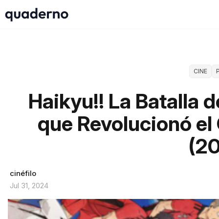
CINE
Haikyu!! La Batalla 
que Revolucionó el
(2
cinéfilo
Jul 31, 2024