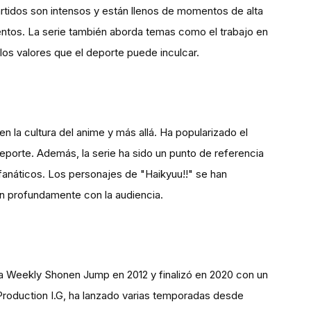
partidos son intensos y están llenos de momentos de alta
entos. La serie también aborda temas como el trabajo en
los valores que el deporte puede inculcar.
n la cultura del anime y más allá. Ha popularizado el
deporte. Además, la serie ha sido un punto de referencia
anáticos. Los personajes de "Haikyuu!!" se han
nan profundamente con la audiencia.
sta Weekly Shonen Jump en 2012 y finalizó en 2020 con un
Production I.G, ha lanzado varias temporadas desde