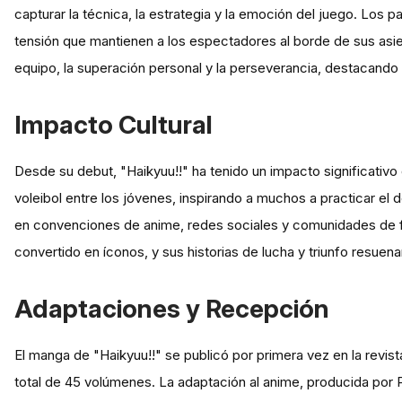
capturar la técnica, la estrategia y la emoción del juego. Los 
tensión que mantienen a los espectadores al borde de sus asi
equipo, la superación personal y la perseverancia, destacando 
Impacto Cultural
Desde su debut, "Haikyuu!!" ha tenido un impacto significativo e
voleibol entre los jóvenes, inspirando a muchos a practicar el 
en convenciones de anime, redes sociales y comunidades de f
convertido en íconos, y sus historias de lucha y triunfo resue
Adaptaciones y Recepción
El manga de "Haikyuu!!" se publicó por primera vez en la revi
total de 45 volúmenes. La adaptación al anime, producida por 