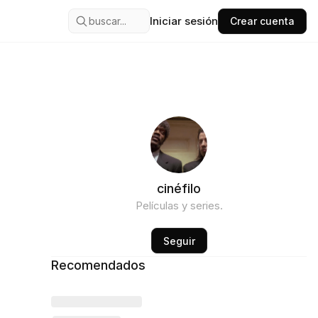
Iniciar sesión
buscar...
Crear cuenta
cinéfilo
Películas y series.
Seguir
Recomendados