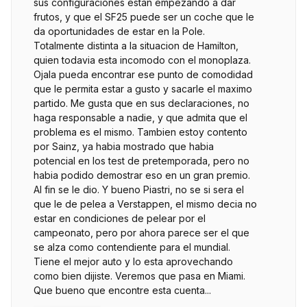
sus configuraciones están empezando a dar
frutos, y que el SF25 puede ser un coche que le
da oportunidades de estar en la Pole.
Totalmente distinta a la situacion de Hamilton,
quien todavia esta incomodo con el monoplaza.
Ojala pueda encontrar ese punto de comodidad
que le permita estar a gusto y sacarle el maximo
partido. Me gusta que en sus declaraciones, no
haga responsable a nadie, y que admita que el
problema es el mismo. Tambien estoy contento
por Sainz, ya habia mostrado que habia
potencial en los test de pretemporada, pero no
habia podido demostrar eso en un gran premio.
Al fin se le dio. Y bueno Piastri, no se si sera el
que le de pelea a Verstappen, el mismo decia no
estar en condiciones de pelear por el
campeonato, pero por ahora parece ser el que
se alza como contendiente para el mundial.
Tiene el mejor auto y lo esta aprovechando
como bien dijiste. Veremos que pasa en Miami.
Que bueno que encontre esta cuenta...