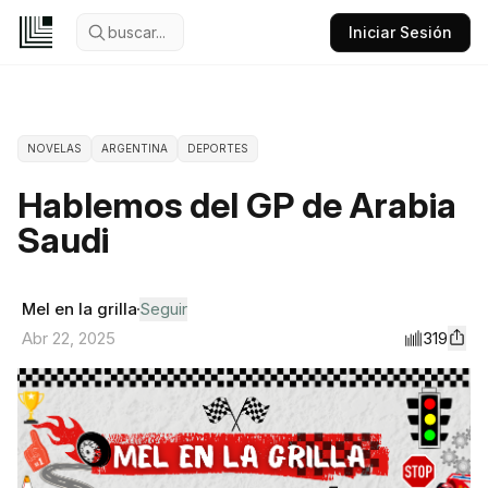
buscar...
Iniciar Sesión
NOVELAS
ARGENTINA
DEPORTES
Hablemos del GP de Arabia
Saudi
Mel en la grilla
Seguir
319
Abr 22, 2025