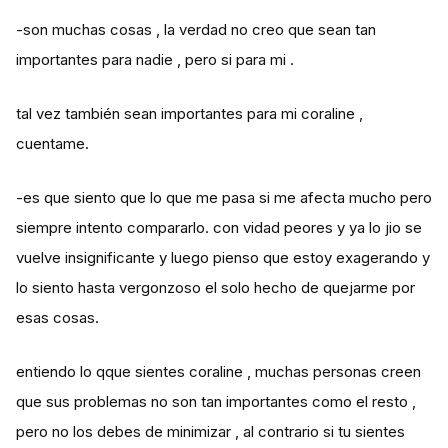
-son muchas cosas , la verdad no creo que sean tan
importantes para nadie , pero si para mi .
tal vez también sean importantes para mi coraline ,
cuentame.
-es que siento que lo que me pasa si me afecta mucho pero
siempre intento compararlo. con vidad peores y ya lo jio se
vuelve insignificante y luego pienso que estoy exagerando y
lo siento hasta vergonzoso el solo hecho de quejarme por
esas cosas.
entiendo lo qque sientes coraline , muchas personas creen
que sus problemas no son tan importantes como el resto ,
pero no los debes de minimizar , al contrario si tu sientes