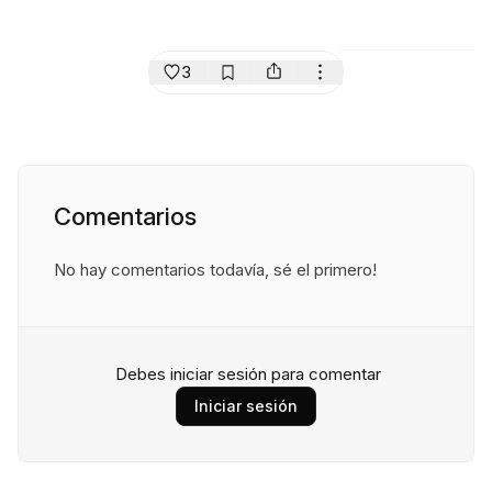
3
Comentarios
No hay comentarios todavía, sé el primero!
Debes iniciar sesión para comentar
Iniciar sesión