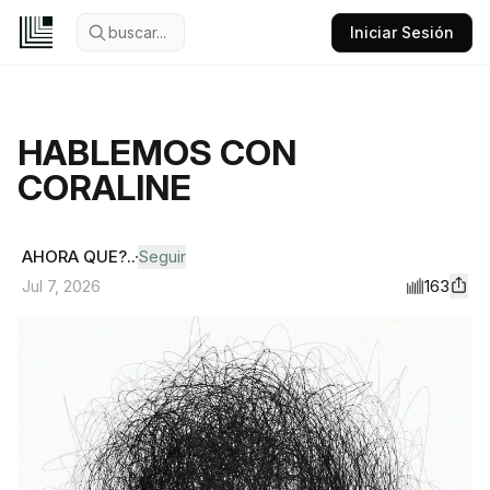
buscar...
Iniciar Sesión
HABLEMOS CON
CORALINE
AHORA QUE?..
Seguir
163
Jul 7, 2026