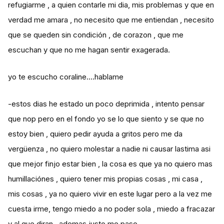
refugiarme , a quien contarle mi dia, mis problemas y que en
verdad me amara , no necesito que me entiendan , necesito
que se queden sin condición , de corazon , que me
escuchan y que no me hagan sentir exagerada.
yo te escucho coraline....hablame
-estos dias he estado un poco deprimida , intento pensar
que nop pero en el fondo yo se lo que siento y se que no
estoy bien , quiero pedir ayuda a gritos pero me da
vergüenza , no quiero molestar a nadie ni causar lastima asi
que mejor finjo estar bien , la cosa es que ya no quiero mas
humillaciónes , quiero tener mis propias cosas , mi casa ,
mis cosas , ya no quiero vivir en este lugar pero a la vez me
cuesta irme, tengo miedo a no poder sola , miedo a fracazar
y al que diran , ademas justo me paso...