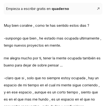
Empieza a escribir gratis en
quaderno
Muy bien coraline , como te has sentido estos dias ?
-sunpongo que bien , he estado mas ocupada ultimamente ,
tengo nuevos proyectos en mente.
me alegra mucho por ti, tener la mente ocupada también es
bueno para dejar de sobre pensar ...
-claro que si , solo que no siempre estoy ocupada , hay un
espacio de mi tiempo en el cual mi mente sigue corriendo ,
y en ese espacio , aunque es un corto tiempo , siento que
es en el que mas me hundo , es un espacio en el que no