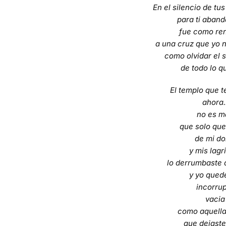
En el silencio de tu
para ti aban
fue como re
a una cruz que yo 
como olvidar el
de todo lo qu
El templo que t
ahora.
no es m
que solo que
de mi do
y mis lag
lo derrumbaste d
y yo quede
incorru
vacia
como aquella
que dejaste