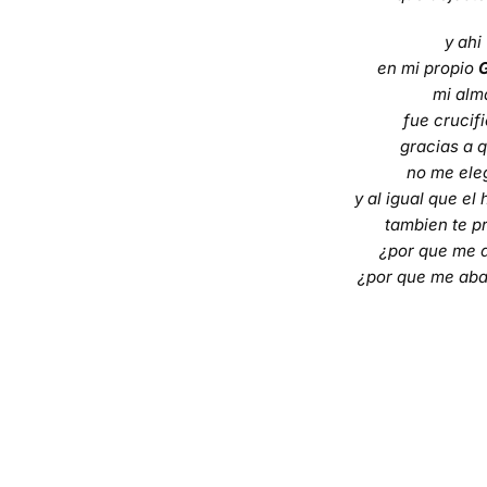
y ahi
en mi propio
G
mi alm
fue crucif
gracias a q
no me ele
y al igual que el 
tambien te p
¿por que me 
¿por que me ab