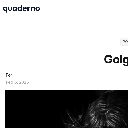
PO
Gol
Fer
Feb 6, 2025