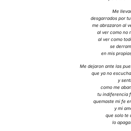
Me lleva
desgarrados por tu 
me abrazaron al ve
al ver como no 
al ver como to
se derra
en mis propia
Me dejaron ante las puer
que ya no escucha
y sent
como me aban
tu indiferencia 
quemaste mi fe e
y mi am
que solo te 
lo apaga