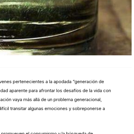
venes pertenecientes a la apodada “generación de
idad aparente para afrontar los desafíos de la vida con
uación vaya más allá de un problema generacional,
ifícil transitar algunas emociones y sobreponerse a
es promueven el consumismo y la búsqueda de