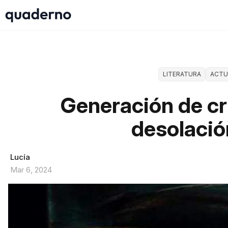
LITERATURA
ACTU
Generación de cri
desolación
Lucía
Mar 6, 2024