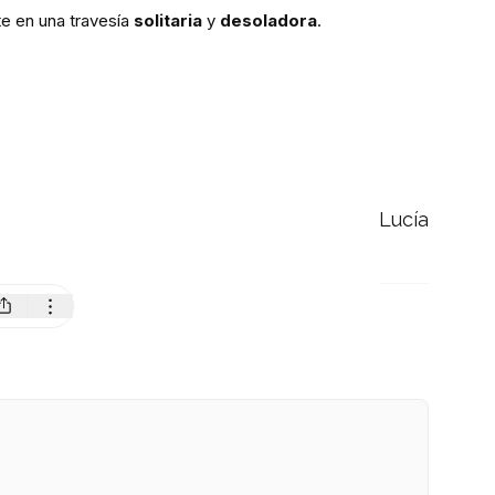
te en una travesía
solitaria
y
desoladora
.
Lucía