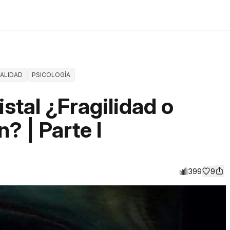
ALIDAD
PSICOLOGÍA
stal ¿Fragilidad o
? | Parte I
399
9