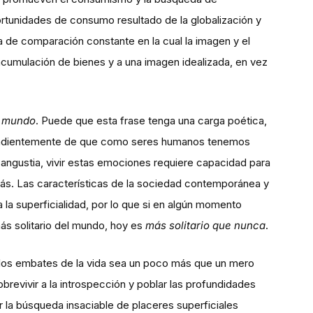
portunidades de consumo resultado de la globalización y
a de comparación constante en la cual la imagen y el
 acumulación de bienes y a una imagen idealizada, en vez
l mundo
. Puede que esta frase tenga una carga poética,
dependientemente de que como seres humanos tenemos
la angustia, vivir estas emociones requiere capacidad para
ás. Las características de la sociedad contemporánea y
la superficialidad, por lo que si en algún momento
más solitario del mundo, hoy es
más solitario que nunca
.
e los embates de la vida sea un poco más que un mero
evivir a la introspección y poblar las profundidades
a búsqueda insaciable de placeres superficiales