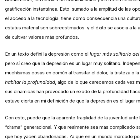
gratificación instantánea. Esto, sumado a la amplitud de las o
el acceso a la tecnología, tiene como consecuencia una cultur
estatus material son sobreestimados, y el éxito se asocia a la
de cultivar valores más profundos.
En un texto definí la depresión como el
lugar más solitario de
pero sí creo que la depresión es un lugar muy solitario. In
muchísimas cosas en común al transitar el dolor, la tristeza o 
habitar la profundidad
, algo de lo que carecemos cada vez m
sus dinámicas han provocado un éxodo de la profundidad hacia 
estuve cierta en mi definición de que la depresión es el lugar 
Con esto, puede que la aparente fragilidad de la juventud ant
“drama” generacional. Y que realmente sea más complicado sobr
que hoy yacen abandonadas. Ya que en un mundo marcado por l