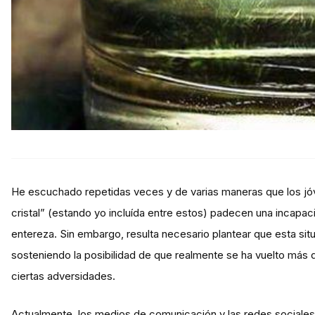
He escuchado repetidas veces y de varias maneras que los jó
cristal” (estando yo incluída entre estos) padecen una incapac
entereza. Sin embargo, resulta necesario plantear que esta sit
sosteniendo la posibilidad de que realmente se ha vuelto más d
ciertas adversidades.
Actualmente, los medios de comunicación y las redes social