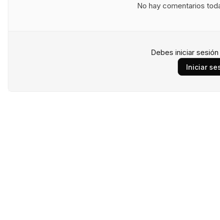
No hay comentarios todav
Debes iniciar sesió
Iniciar se