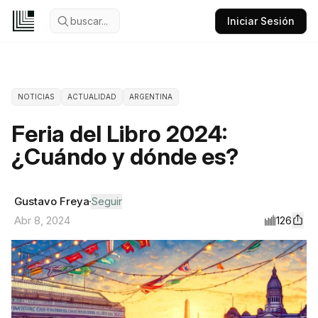
buscar...
Iniciar Sesión
NOTICIAS
ACTUALIDAD
ARGENTINA
Feria del Libro 2024:
¿Cuándo y dónde es?
Gustavo Freya
Seguir
126
Abr 8, 2024