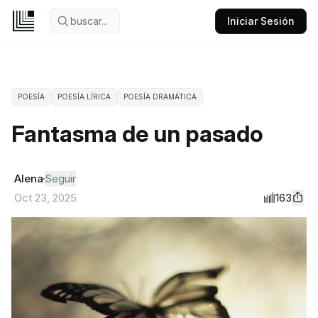
buscar...
Iniciar Sesión
POESÍA
POESÍA LÍRICA
POESÍA DRAMÁTICA
Fantasma de un pasado
Alena
Seguir
163
Oct 23, 2025