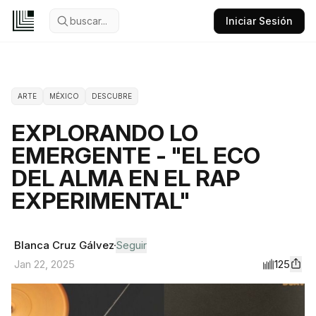
buscar...
Iniciar Sesión
ARTE
MÉXICO
DESCUBRE
EXPLORANDO LO
EMERGENTE - "EL ECO
DEL ALMA EN EL RAP
EXPERIMENTAL"
Blanca Cruz Gálvez
Seguir
125
Jan 22, 2025