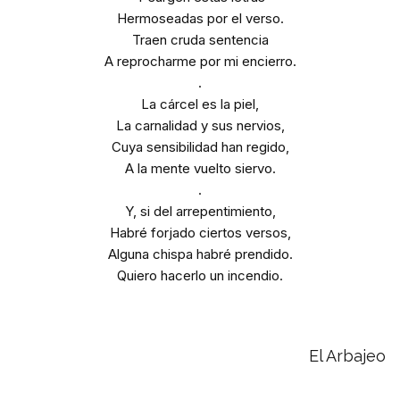
Hermoseadas por el verso.
Traen cruda sentencia
A reprocharme por mi encierro.
.
La cárcel es la piel,
La carnalidad y sus nervios,
Cuya sensibilidad han regido,
A la mente vuelto siervo.
.
Y, si del arrepentimiento,
Habré forjado ciertos versos,
Alguna chispa habré prendido.
Quiero hacerlo un incendio.
El Arbajeo