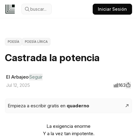
buscar...
Iniciar Sesión
POESÍA
POESÍA LÍRICA
Castrada la potencia
El Arbajeo
Seguir
163
Jul 12, 2025
Empieza a escribir gratis en
quaderno
La exigencia enorme
Y a la vez tan impotente.