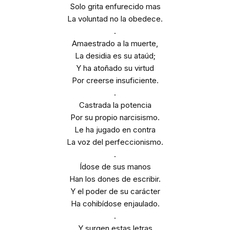
Solo grita enfurecido mas
La voluntad no la obedece.
.
Amaestrado a la muerte,
La desidia es su ataúd;
Y ha atoñado su virtud
Por creerse insuficiente.
.
Castrada la potencia
Por su propio narcisismo.
Le ha jugado en contra
La voz del perfeccionismo.
.
Ídose de sus manos
Han los dones de escribir.
Y el poder de su carácter
Ha cohibídose enjaulado.
.
Y surgen estas letras