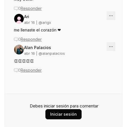
0
Responder
Ari
abr 16
| @
arigx
me llenaste el corazón ❤
0
Responder
Alan Palacios
abr 16
| @
alanpalacios
👏👏👏👏👏
0
Responder
Debes iniciar sesión para comentar
Iniciar sesión