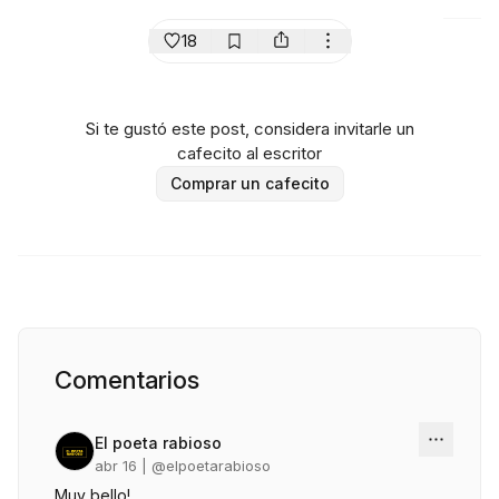
18
Si te gustó este post, considera invitarle un
cafecito al escritor
Comprar un cafecito
Comentarios
El poeta rabioso
abr 16
| @
elpoetarabioso
Muy bello!