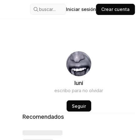
Iniciar sesión
buscar...
Crear cuenta
luni
escribo para no olvidar
Seguir
Recomendados