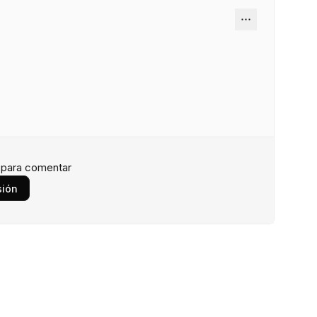
n para comentar
sión