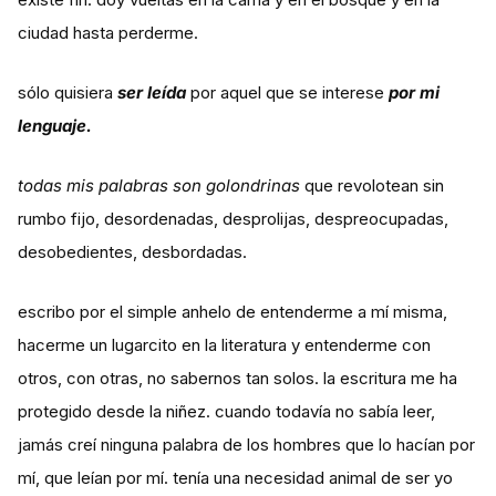
ciudad hasta perderme.
sólo quisiera
ser leída
por aquel que se interese
por mi
lenguaje.
todas mis palabras son golondrinas
que revolotean sin
rumbo fijo, desordenadas, desprolijas, despreocupadas,
desobedientes, desbordadas.
escribo por el simple anhelo de entenderme a mí misma,
hacerme un lugarcito en la literatura y entenderme con
otros, con otras, no sabernos tan solos. la escritura me ha
protegido desde la niñez. cuando todavía no sabía leer,
jamás creí ninguna palabra de los hombres que lo hacían por
mí, que leían por mí. tenía una necesidad animal de ser yo