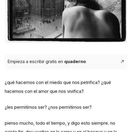
Empieza a escribir gratis en
quaderno
¿qué hacemos con el miedo que nos petrifica? ¿qué
hacemos con el amor que nos vivifica?
¿les permitimos ser? ¿nos permitimos ser?
pienso mucho, todo el tiempo, y digo esto siempre. no
existe fin. doy vueltas en la cama y en el bosque y en la