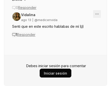
0
Responder
Vidalina
ago 13
| @
medicenvida
Senti que en este escrito hablabas de mí 🙌
1
Responder
Debes iniciar sesión para comentar
Iniciar sesión