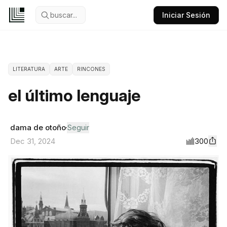
buscar...
Iniciar Sesión
LITERATURA
ARTE
RINCONES
el último lenguaje
dama de otoño
Seguir
300
Dec 31, 2024