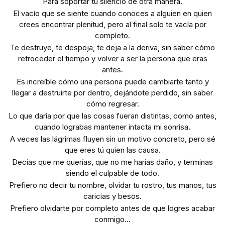
Para soportar tu silencio de otra manera.
El vacío que se siente cuando conoces a alguien en quien
crees encontrar plenitud, pero al final solo te vacía por
completo.
Te destruye, te despoja, te deja a la deriva, sin saber cómo
retroceder el tiempo y volver a ser la persona que eras
antes.
Es increíble cómo una persona puede cambiarte tanto y
llegar a destruirte por dentro, dejándote perdido, sin saber
cómo regresar.
Lo que daría por que las cosas fueran distintas, como antes,
cuando lograbas mantener intacta mi sonrisa.
A veces las lágrimas fluyen sin un motivo concreto, pero sé
que eres tú quien las causa.
Decías que me querías, que no me harías daño, y terminas
siendo el culpable de todo.
Prefiero no decir tu nombre, olvidar tu rostro, tus manos, tus
caricias y besos.
Prefiero olvidarte por completo antes de que logres acabar
conmigo...