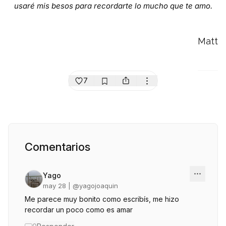
usaré mis besos para recordarte lo mucho que te amo.
Matt
7
Comentarios
Yago
may 28
| @
yagojoaquin
Me parece muy bonito como escribís, me hizo
recordar un poco como es amar