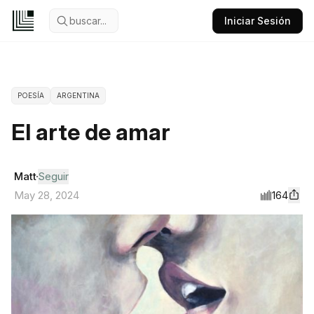
buscar...
Iniciar Sesión
POESÍA
ARGENTINA
El arte de amar
Matt
Seguir
164
May 28, 2024