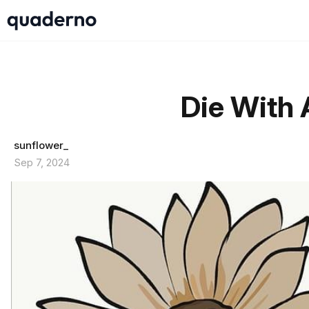
Die With 
sunflower_
Sep 7, 2024