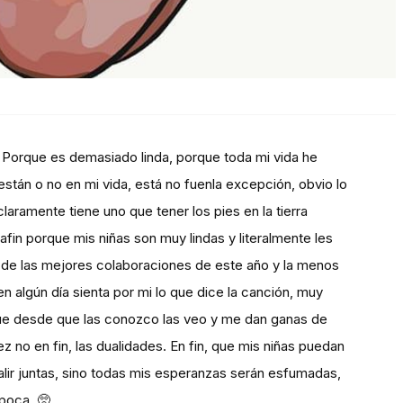
 Porque es demasiado linda, porque toda mi vida he
stán o no en mi vida, está no fuenla excepción, obvio lo
laramente tiene uno que tener los pies en la tierra
Mafin porque mis niñas son muy lindas y literalmente les
 de las mejores colaboraciones de este año y la menos
en algún día sienta por mi lo que dice la canción, muy
que desde que las conozco las veo y me dan ganas de
 no en fin, las dualidades. En fin, que mis niñas puedan
alir juntas, sino todas mis esperanzas serán esfumadas,
época. 🥺