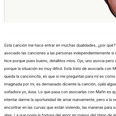
Está canción me hace entrar en muchas dualidades, ¿por qué?
asociado las canciones a las personas independientemente si e
hice porque pues bueno, detallitos míos. Ojo, uno asocia pero c
porque la situación es muy difícil. Está trato de asociarla con 
queda la cancioncita, es que si me preguntan para mí es como
imaginada por mi, es demasiado diciente la canción, ojalá algui
soñadora yo, ilusa. Lo que pasa con asociarlas con Mafin es 
intentar darme la oportunidad de amar nuevamente, pero a la vez
encontrar en las curvas que están viviendo, las maneras para s
ahre. La que ponía la fortuna del amor en manos del shipp de 