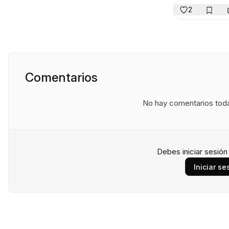
2
Comentarios
No hay comentarios todav
Debes iniciar sesió
Iniciar se