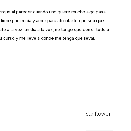
porque al parecer cuando uno quiere mucho algo pasa
edirme paciencia y amor para afrontar lo que sea que
uto a la vez, un día a la vez, no tengo que correr todo a
su curso y me lleve a dónde me tenga que llevar.
sunflower_