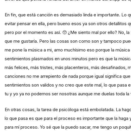
En fin, que está canción es demasiado linda e importante. Lo
evitar pensar en ella, pero bueno esos ya son otros detallitos 
pero por el momento es así. 🥺 ¿Me siento mal por ello? No, l
que me gustaría. Pero las cosas son como son y tampoco pue
me pone la música a mi, amo muchísimo eso porque la música e
sentimientos plasmados en unos minutos pero es que la músic
más felices, más tristes, más placenteros, más desafinados, m
canciones no me arrepiento de nada porque igual significa que
sentimientos son validos y no creo que este mal, lo que pasa
tu y yo ya no podemos ser nosotras aunque me duelas toda la vi
En otras cosas, la tarea de psicóloga está embolatada. La hag
lo que pasa es que para el proceso es importante que la haga y
para mí proceso. Yo sé que la puedo sacar, me tengo un poquit