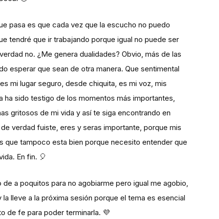
 que pasa es que cada vez que la escucho no puedo
que tendré que ir trabajando porque igual no puede ser
a verdad no. ¿Me genera dualidades? Obvio, más de las
do esperar que sean de otra manera. Que sentimental
s mi lugar seguro, desde chiquita, es mi voz, mis
a ha sido testigo de los momentos más importantes,
as gritosos de mi vida y así te siga encontrando en
 de verdad fuiste, eres y seras importante, porque mis
 es que tampoco esta bien porque necesito entender que
da. En fin. 🎈
o de a poquitos para no agobiarme pero igual me agobio,
 la lleve a la próxima sesión porque el tema es esencial
o de fe para poder terminarla. 💜