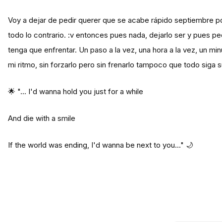
Voy a dejar de pedir querer que se acabe rápido septiembre 
todo lo contrario. :v entonces pues nada, dejarlo ser y pues p
tenga que enfrentar. Un paso a la vez, una hora a la vez, un min
mi ritmo, sin forzarlo pero sin frenarlo tampoco que todo siga 
🌟 "... I'd wanna hold you just for a while
And die with a smile
If the world was ending, I'd wanna be next to you..." 🌙