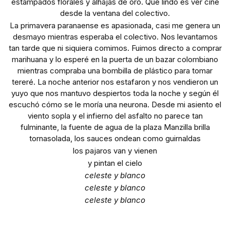
estampados florales y alhajas de oro. Qué lindo es ver cine
desde la ventana del colectivo.
La primavera paranaense es apasionada, casi me genera un
desmayo mientras esperaba el colectivo. Nos levantamos
tan tarde que ni siquiera comimos. Fuimos directo a comprar
marihuana y lo esperé en la puerta de un bazar colombiano
mientras compraba una bombilla de plástico para tomar
tereré. La noche anterior nos estafaron y nos vendieron un
yuyo que nos mantuvo despiertos toda la noche y según él
escuchó cómo se le moría una neurona. Desde mi asiento el
viento sopla y el infierno del asfalto no parece tan
fulminante, la fuente de agua de la plaza Manzilla brilla
tornasolada, los sauces ondean como guirnaldas
los pajaros van y vienen
y pintan el cielo
celeste y blanco
celeste y blanco
celeste y blanco