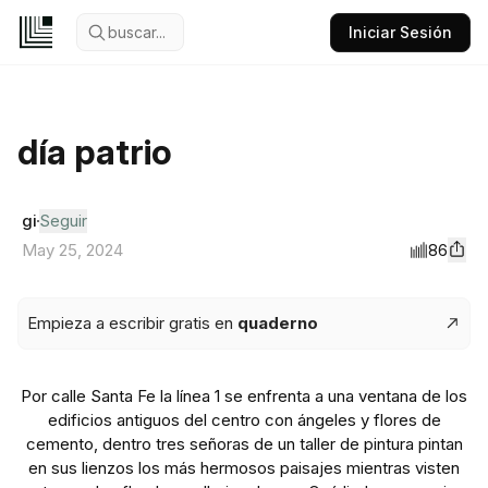
buscar...
Iniciar Sesión
día patrio
gi
Seguir
86
May 25, 2024
Empieza a escribir gratis en
quaderno
Por calle Santa Fe la línea 1 se enfrenta a una ventana de los
edificios antiguos del centro con ángeles y flores de
cemento, dentro tres señoras de un taller de pintura pintan
en sus lienzos los más hermosos paisajes mientras visten